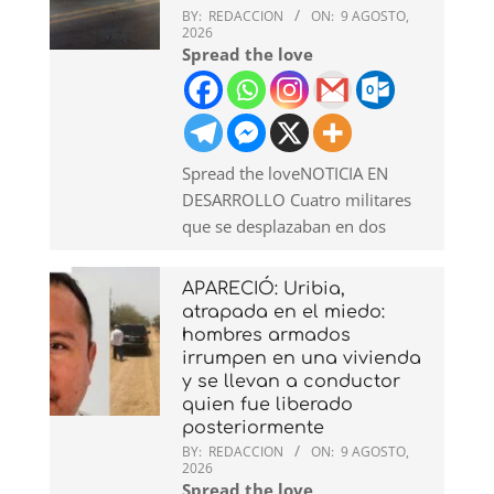
BY:
REDACCION
ON:
9 AGOSTO,
2026
Spread the love
Spread the loveNOTICIA EN
DESARROLLO Cuatro militares
que se desplazaban en dos
APARECIÓ: Uribia,
atrapada en el miedo:
hombres armados
irrumpen en una vivienda
y se llevan a conductor
quien fue liberado
posteriormente
BY:
REDACCION
ON:
9 AGOSTO,
2026
Spread the love