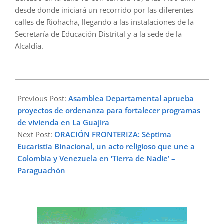
desde donde iniciará un recorrido por las diferentes
calles de Riohacha, llegando a las instalaciones de la
Secretaría de Educación Distrital y a la sede de la
Alcaldía.
2025-
04-
Previous Post:
Asamblea Departamental aprueba
28
proyectos de ordenanza para fortalecer programas
de vivienda en La Guajira
Next Post:
ORACIÓN FRONTERIZA: Séptima
Eucaristía Binacional, un acto religioso que une a
Colombia y Venezuela en ‘Tierra de Nadie’ –
Paraguachón