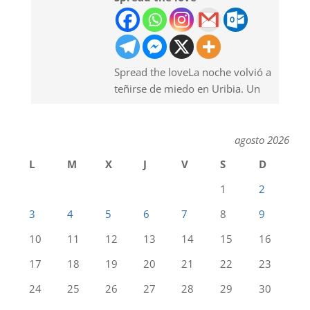
Spread the loveLa noche volvió a
teñirse de miedo en Uribia. Un
agosto 2026
L
M
X
J
V
S
D
1
2
3
4
5
6
7
8
9
10
11
12
13
14
15
16
17
18
19
20
21
22
23
24
25
26
27
28
29
30