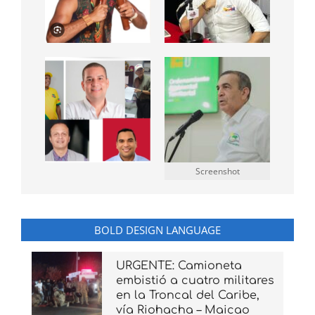
Screenshot
BOLD DESIGN LANGUAGE
URGENTE: Camioneta
embistió a cuatro militares
en la Troncal del Caribe,
vía Riohacha – Maicao