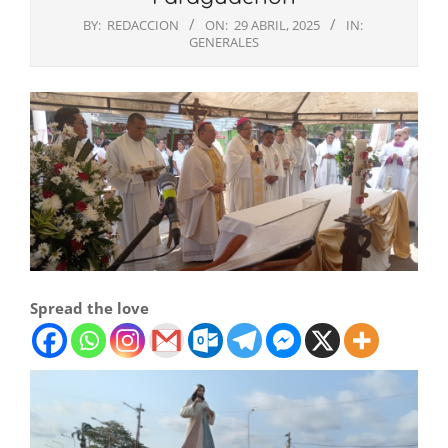
BY:
REDACCION
ON:
29 ABRIL, 2025
IN:
GENERALES
Spread the love