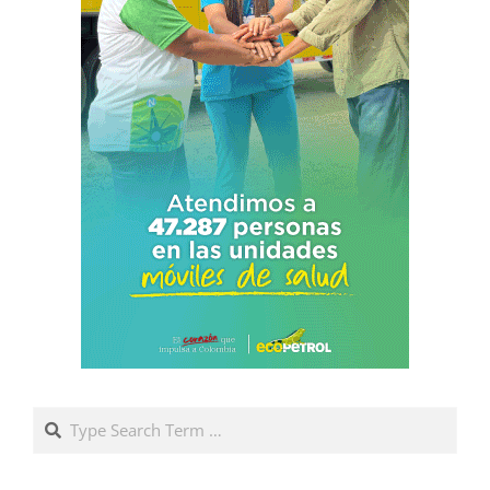
Search