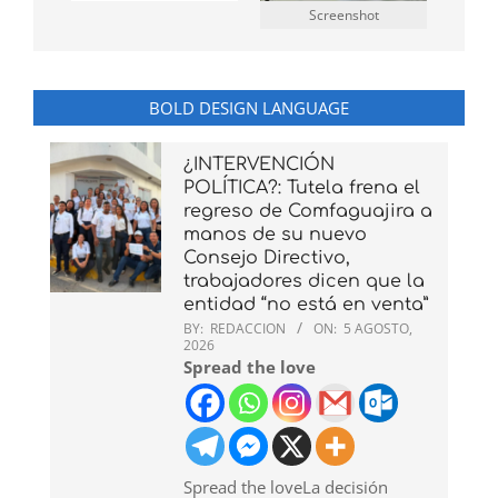
Screenshot
BOLD DESIGN LANGUAGE
¿INTERVENCIÓN
POLÍTICA?: Tutela frena el
regreso de Comfaguajira a
manos de su nuevo
Consejo Directivo,
trabajadores dicen que la
entidad “no está en venta”
BY:
REDACCION
ON:
5 AGOSTO,
2026
Spread the love
Spread the loveLa decisión