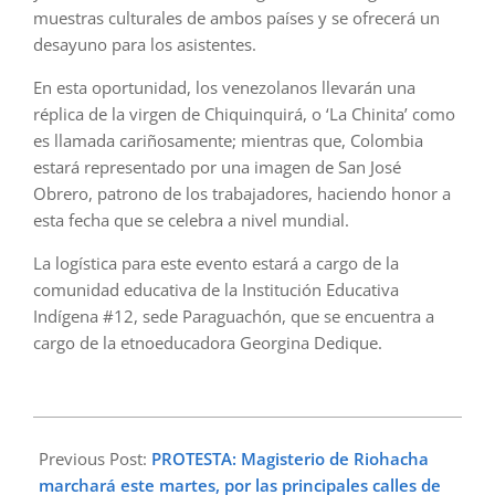
muestras culturales de ambos países y se ofrecerá un
desayuno para los asistentes.
En esta oportunidad, los venezolanos llevarán una
réplica de la virgen de Chiquinquirá, o ‘La Chinita’ como
es llamada cariñosamente; mientras que, Colombia
estará representado por una imagen de San José
Obrero, patrono de los trabajadores, haciendo honor a
esta fecha que se celebra a nivel mundial.
La logística para este evento estará a cargo de la
comunidad educativa de la Institución Educativa
Indígena #12, sede Paraguachón, que se encuentra a
cargo de la etnoeducadora Georgina Dedique.
2025-
04-
Previous Post:
PROTESTA: Magisterio de Riohacha
29
marchará este martes, por las principales calles de