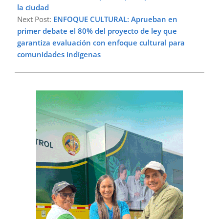
la ciudad
Next Post:
ENFOQUE CULTURAL: Aprueban en
primer debate el 80% del proyecto de ley que
garantiza evaluación con enfoque cultural para
comunidades indígenas