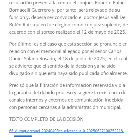
recusación presentada contra el conjuez Roberto Rafael
Bornacelli Guerrero y, por tanto, será relevado de su
función y, deberá ser convocado el doctor Jesús Vall De
Rutén Ruiz, quien fue elegido como conjuez suplente, de
acuerdo con el sorteo realizado el 12 de mayo de 2025.
Por último, es del caso que esta sección se pronuncie en
relación con el memorial allegado por el señor Carlos
Daniel Solano Rosado, el 18 de junio de 2025, en el cual
se advierte que el sentido de la decisión ya ha sido
divulgado sin que esta haya sido publicada oficialmente.
Precisó que la filtración de información reservada viola
la garantía del debido proceso y sugiere la existencia de
canales internos y externos de comunicación indebida
con personas cercanas a la administración municipal.
TEXTO COMPLETO DE LA DECISIÓN
66_Autoqueresuel_2024040Resuelverecus_0_20250627100252218-