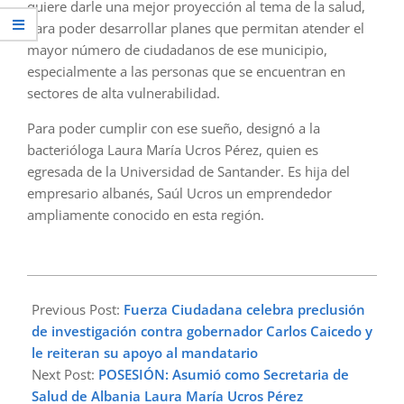
quiere darle una mejor proyección al tema de la salud,
para poder desarrollar planes que permitan atender el
mayor número de ciudadanos de ese municipio,
especialmente a las personas que se encuentran en
sectores de alta vulnerabilidad.
Para poder cumplir con ese sueño, designó a la
bacterióloga Laura María Ucros Pérez, quien es
egresada de la Universidad de Santander. Es hija del
empresario albanés, Saúl Ucros un emprendedor
ampliamente conocido en esta región.
2023-
02-
Previous Post:
Fuerza Ciudadana celebra preclusión
07
de investigación contra gobernador Carlos Caicedo y
le reiteran su apoyo al mandatario
Next Post:
POSESIÓN: Asumió como Secretaria de
Salud de Albania Laura María Ucros Pérez