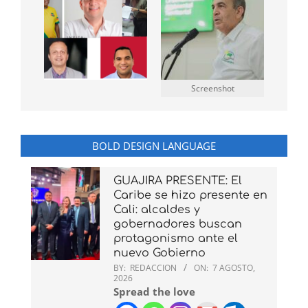
Screenshot
BOLD DESIGN LANGUAGE
GUAJIRA PRESENTE: El
Caribe se hizo presente en
Cali: alcaldes y
gobernadores buscan
protagonismo ante el
nuevo Gobierno
BY:
REDACCION
ON:
7 AGOSTO,
2026
Spread the love