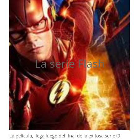
La serie Flash
La película, llega luego del final de la exitosa serie (9