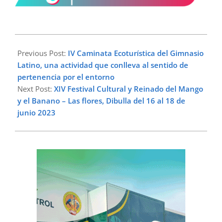
2023-
06-
Previous Post:
IV Caminata Ecoturística del Gimnasio
16
Latino, una actividad que conlleva al sentido de
pertenencia por el entorno
Next Post:
XIV Festival Cultural y Reinado del Mango
y el Banano – Las flores, Dibulla del 16 al 18 de
junio 2023