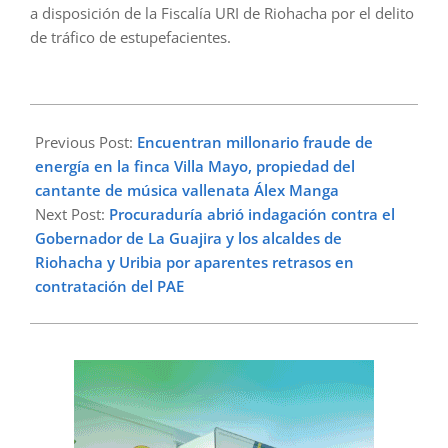
a disposición de la Fiscalía URI de Riohacha por el delito
de tráfico de estupefacientes.
2023-
03-
Previous Post:
Encuentran millonario fraude de
28
energía en la finca Villa Mayo, propiedad del
cantante de música vallenata Álex Manga
Next Post:
Procuraduría abrió indagación contra el
Gobernador de La Guajira y los alcaldes de
Riohacha y Uribia por aparentes retrasos en
contratación del PAE