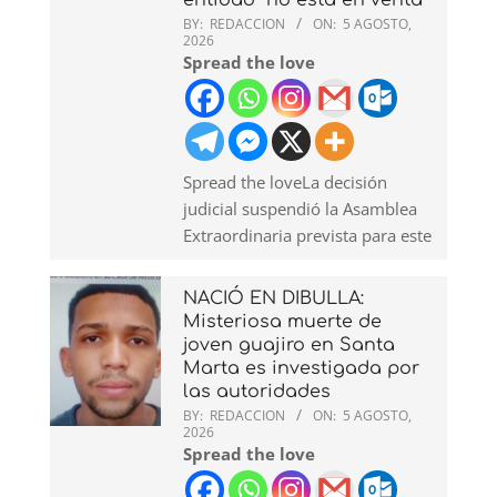
entidad “no está en venta”
BY:
REDACCION
ON:
5 AGOSTO,
2026
Spread the love
Spread the loveLa decisión
judicial suspendió la Asamblea
Extraordinaria prevista para este
NACIÓ EN DIBULLA:
Misteriosa muerte de
joven guajiro en Santa
Marta es investigada por
las autoridades
BY:
REDACCION
ON:
5 AGOSTO,
2026
Spread the love