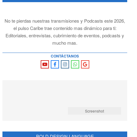
No te pierdas nuestras transmisiones y Podcasts este 2026,
el pulso Caribe trae contenido mas dinámico para ti:
Editoriales, entrevistas, cubrimiento de eventos, podcasts y
mucho mas.
CONTÁCTANOS
Screenshot
BOLD DESIGN LANGUAGE