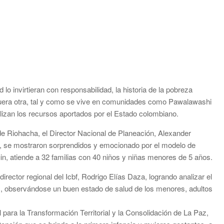
lo invirtieran con responsabilidad, la historia de la pobreza
, fuera otra, tal y como se vive en comunidades como Pawalawashi
lizan los recursos aportados por el Estado colombiano.
de Riohacha, el Director Nacional de Planeación, Alexander
a, se mostraron sorprendidos y emocionado por el modelo de
in, atiende a 32 familias con 40 niños y niñas menores de 5 años.
irector regional del Icbf, Rodrigo Elías Daza, logrando analizar el
os, observándose un buen estado de salud de los menores, adultos
 para la Transformación Territorial y la Consolidación de La Paz,