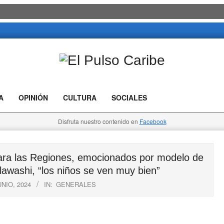
El
Pulso
A
OPINIÓN
CULTURA
SOCIALES
Caribe
Disfruta nuestro contenido en
Facebook
a las Regiones, emocionados por modelo de
awashi, “los niños se ven muy bien”
UNIO, 2024
IN:
GENERALES