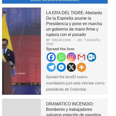
LA ERA DEL TIGRE: Abelardo
De la Espriella asume la
Presidencia y pone en marcha
un gobierno de mano firme y
ruptura con el pasado
BY:
REDACCION
ON:
7 AGOSTO,
2026
Spread the love
Spread the loveEl nuevo
mandatario juró este viernes como
presidente de Colombia
DRAMATICO INCENDIO:
Bomberos y trabajadores
salvaron estación de gasolina