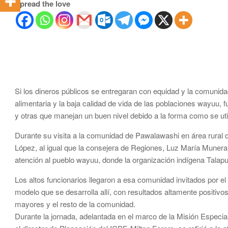
Spread the love
Si los dineros públicos se entregaran con equidad y la comunidad 
alimentaria y la baja calidad de vida de las poblaciones wayuu
y otras que manejan un buen nivel debido a la forma como se uti
Durante su visita a la comunidad de Pawalawashi en área rural 
López, al igual que la consejera de Regiones, Luz María Muner
atención al pueblo wayuu, donde la organización indígena Talapu
Los altos funcionarios llegaron a esa comunidad invitados por el d
modelo que se desarrolla allí, con resultados altamente positiv
mayores y el resto de la comunidad.
Durante la jornada, adelantada en el marco de la Misión Especial