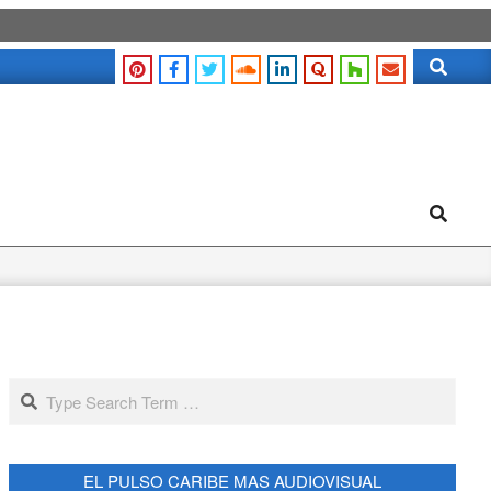
Search
Search
Search
EL PULSO CARIBE MAS AUDIOVISUAL