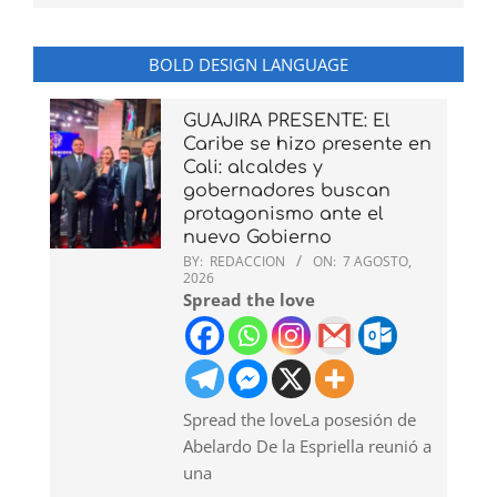
BOLD DESIGN LANGUAGE
GUAJIRA PRESENTE: El
Caribe se hizo presente en
Cali: alcaldes y
gobernadores buscan
protagonismo ante el
nuevo Gobierno
BY:
REDACCION
ON:
7 AGOSTO,
2026
Spread the love
Spread the loveLa posesión de
Abelardo De la Espriella reunió a
una