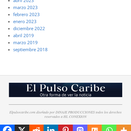
abril 2023
marzo 2023
febrero 2023
enero 2023
diciembre 2022
abril 2019
marzo 2019
septiembre 2018
Elpulsocaribe.com diseñado por DINAJE PRODUCCIONES todos los derechos
reservados a HL CONEXION