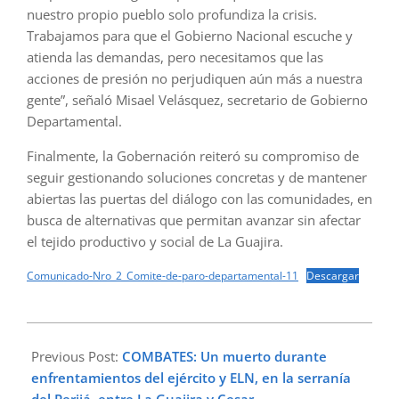
nuestro propio pueblo solo profundiza la crisis.
Trabajamos para que el Gobierno Nacional escuche y
atienda las demandas, pero necesitamos que las
acciones de presión no perjudiquen aún más a nuestra
gente”, señaló Misael Velásquez, secretario de Gobierno
Departamental.
Finalmente, la Gobernación reiteró su compromiso de
seguir gestionando soluciones concretas y de mantener
abiertas las puertas del diálogo con las comunidades, en
busca de alternativas que permitan avanzar sin afectar
el tejido productivo y social de La Guajira.
Comunicado-Nro_2_Comite-de-paro-departamental-11
Descargar
2025-
02-
Previous Post:
COMBATES: Un muerto durante
10
enfrentamientos del ejército y ELN, en la serranía