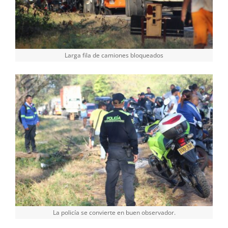
Larga fila de camiones bloqueados
La policía se convierte en buen observador.