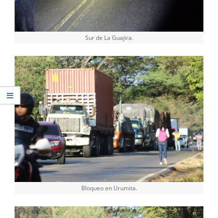
Sur de La Guajira.
Bloqueo en Urumita.