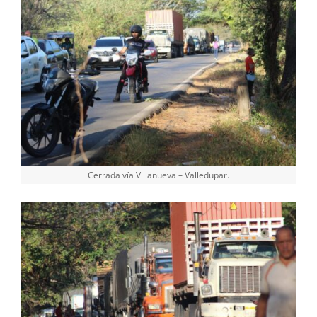
Cerrada vía Villanueva – Valledupar.