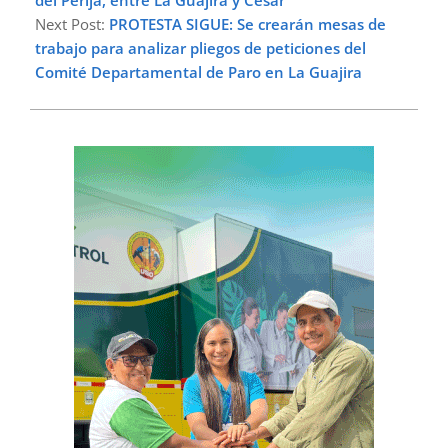
del Perijá, entre La Guajira y Cesar
Next Post:
PROTESTA SIGUE: Se crearán mesas de
trabajo para analizar pliegos de peticiones del
Comité Departamental de Paro en La Guajira