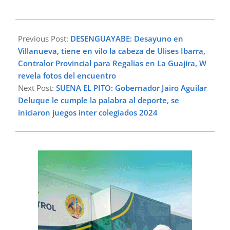
2024-
03-
Previous Post:
DESENGUAYABE: Desayuno en
19
Villanueva, tiene en vilo la cabeza de Ulises Ibarra,
Contralor Provincial para Regalías en La Guajira, W
revela fotos del encuentro
Next Post:
SUENA EL PITO: Gobernador Jairo Aguilar
Deluque le cumple la palabra al deporte, se
iniciaron juegos inter colegiados 2024