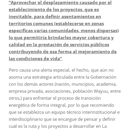
“Aprovechar el desplazamiento causado por el
establecimiento de los proyectos, que es
inevitable, para definir asentamientos en
territorios comunes (establecerse en zonas
específicas varias comunidades, menos dispersas)
lo que permitiría brindarles mayor cobertura y
calidad en la prestación de servicios públicos
contribuyendo de esa forma al mejoramiento de
las condiciones de vida”
.
Pero causa una alerta especial, el hecho, que aún no
asoma una estrategia articulada entre la Gobernación
con los demás actores (nación, municipios, academia,
empresa privada, asociaciones, población Wayuu, entre
otros,) para enfrentar el proceso de transición
energética de forma integral, por lo que recomiendo
que se establezca un equipo técnico interinstitucional e
interdisciplinario que se encargue de pensar y definir
cuál es la ruta y los proyectos a desarrollar en La