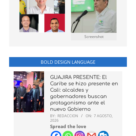
Screenshot
BOLD DESIGN LANGUAGE
GUAJIRA PRESENTE: El
Caribe se hizo presente en
Cali: alcaldes y
gobernadores buscan
protagonismo ante el
nuevo Gobierno
BY:
REDACCION
ON:
7 AGOSTO,
2026
Spread the love