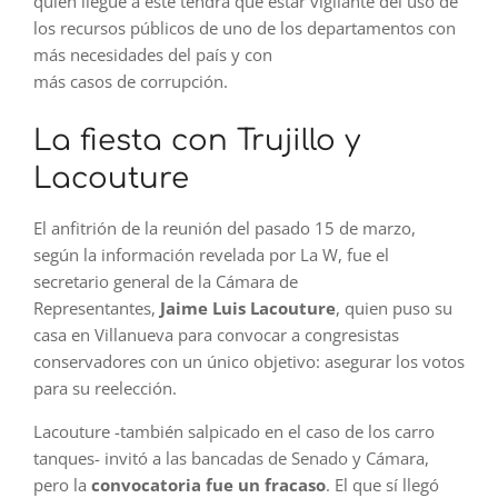
quien llegue a este tendrá que estar vigilante del uso de
los recursos públicos de uno de los departamentos con
más necesidades del país y con
más casos de corrupción.
La fiesta con Trujillo y
Lacouture
El anfitrión de la reunión del pasado 15 de marzo,
según la información revelada por La W, fue el
secretario general de la Cámara de
Representantes,
Jaime Luis Lacouture
, quien puso su
casa en Villanueva para convocar a congresistas
conservadores con un único objetivo: asegurar los votos
para su reelección.
Lacouture -también salpicado en el caso de los carro
tanques- invitó a las bancadas de Senado y Cámara,
pero la
convocatoria fue un fracaso
. El que sí llegó