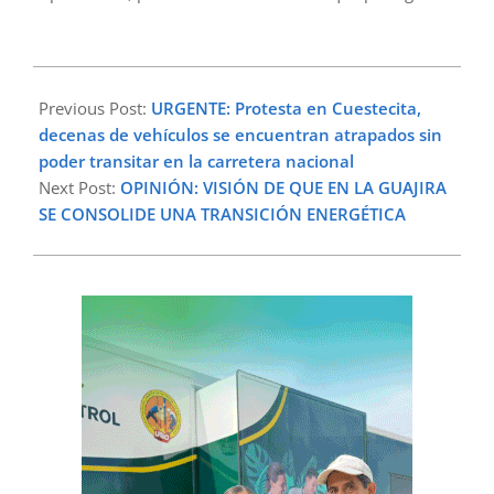
2024-
03-
Previous Post:
URGENTE: Protesta en Cuestecita,
19
decenas de vehículos se encuentran atrapados sin
poder transitar en la carretera nacional
Next Post:
OPINIÓN: VISIÓN DE QUE EN LA GUAJIRA
SE CONSOLIDE UNA TRANSICIÓN ENERGÉTICA