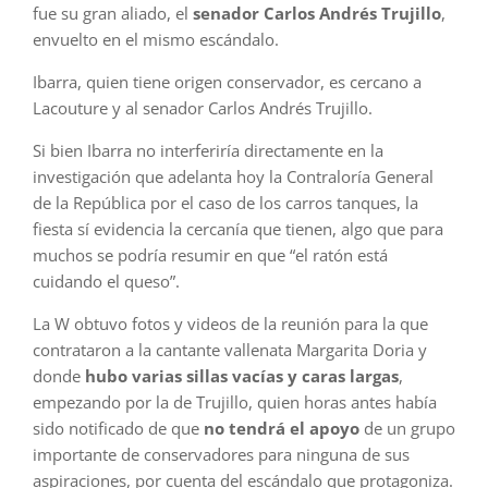
fue su gran aliado, el
senador Carlos Andrés Trujillo
,
envuelto en el mismo escándalo.
Ibarra, quien tiene origen conservador, es cercano a
Lacouture y al senador Carlos Andrés Trujillo.
Si bien Ibarra no interferiría directamente en la
investigación que adelanta hoy la Contraloría General
de la República por el caso de los carros tanques, la
fiesta sí evidencia la cercanía que tienen, algo que para
muchos se podría resumir en que “el ratón está
cuidando el queso”.
La W obtuvo fotos y videos de la reunión para la que
contrataron a la cantante vallenata Margarita Doria y
donde
hubo varias sillas vacías y caras largas
,
empezando por la de Trujillo, quien horas antes había
sido notificado de que
no tendrá el apoyo
de un grupo
importante de conservadores para ninguna de sus
aspiraciones, por cuenta del escándalo que protagoniza.