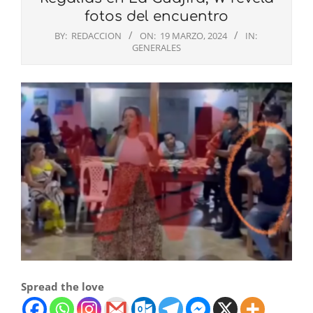
fotos del encuentro
BY:
REDACCION
ON:
19 MARZO, 2024
IN:
GENERALES
Spread the love