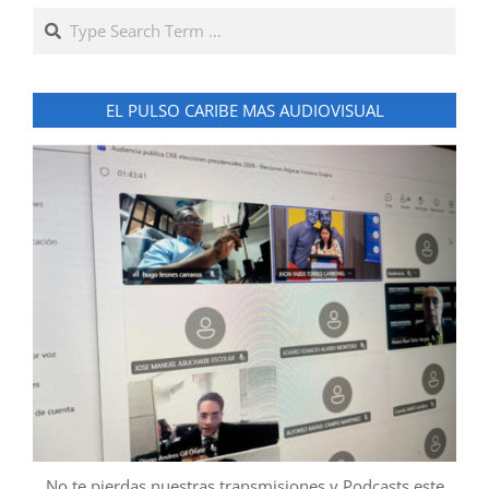
Search
EL PULSO CARIBE MAS AUDIOVISUAL
No te pierdas nuestras transmisiones y Podcasts este