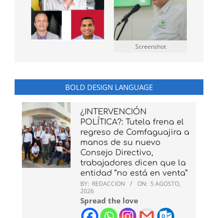
Screenshot
BOLD DESIGN LANGUAGE
¿INTERVENCIÓN
POLÍTICA?: Tutela frena el
regreso de Comfaguajira a
manos de su nuevo
Consejo Directivo,
trabajadores dicen que la
entidad “no está en venta”
BY:
REDACCION
ON:
5 AGOSTO,
2026
Spread the love