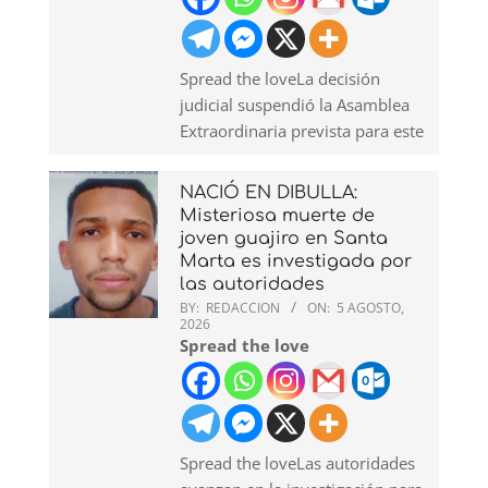
Spread the loveLa decisión
judicial suspendió la Asamblea
Extraordinaria prevista para este
NACIÓ EN DIBULLA:
Misteriosa muerte de
joven guajiro en Santa
Marta es investigada por
las autoridades
BY:
REDACCION
ON:
5 AGOSTO,
2026
Spread the love
Spread the loveLas autoridades