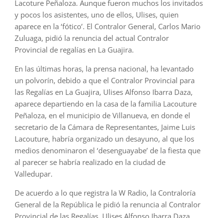
Lacoture Peñaloza. Aunque fueron muchos los invitados
y pocos los asistentes, uno de ellos, Ulises, quien
aparece en la ‘fótico’. El Contralor General, Carlos Mario
Zuluaga, pidió la renuncia del actual Contralor
Provincial de regalías en La Guajira.
En las últimas horas, la prensa nacional, ha levantado
un polvorín, debido a que el Contralor Provincial para
las Regalías en La Guajira, Ulises Alfonso Ibarra Daza,
aparece departiendo en la casa de la familia Lacouture
Peñaloza, en el municipio de Villanueva, en donde el
secretario de la Cámara de Representantes, Jaime Luis
Lacouture, habría organizado un desayuno, al que los
medios denominaron el ‘desenguayabe’ de la fiesta que
al parecer se habría realizado en la ciudad de
Valledupar.
De acuerdo a lo que registra la W Radio, la Contraloría
General de la República le pidió la renuncia al Contralor
Provincial de las Regalías, Ulises Alfonso Ibarra Daza,