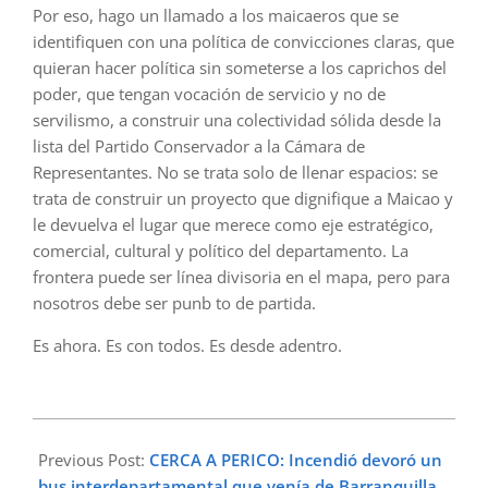
Por eso, hago un llamado a los maicaeros que se
identifiquen con una política de convicciones claras, que
quieran hacer política sin someterse a los caprichos del
poder, que tengan vocación de servicio y no de
servilismo, a construir una colectividad sólida desde la
lista del Partido Conservador a la Cámara de
Representantes. No se trata solo de llenar espacios: se
trata de construir un proyecto que dignifique a Maicao y
le devuelva el lugar que merece como eje estratégico,
comercial, cultural y político del departamento. La
frontera puede ser línea divisoria en el mapa, pero para
nosotros debe ser punb to de partida.
Es ahora. Es con todos. Es desde adentro.
2025-
04-
Previous Post:
CERCA A PERICO: Incendió devoró un
03
bus interdepartamental que venía de Barranquilla