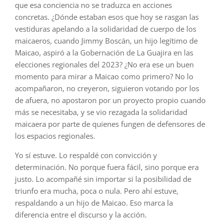
que esa conciencia no se traduzca en acciones
concretas. ¿Dónde estaban esos que hoy se rasgan las
vestiduras apelando a la solidaridad de cuerpo de los
maicaeros, cuando Jimmy Boscán, un hijo legítimo de
Maicao, aspiró a la Gobernación de La Guajira en las
elecciones regionales del 2023? ¿No era ese un buen
momento para mirar a Maicao como primero? No lo
acompañaron, no creyeron, siguieron votando por los
de afuera, no apostaron por un proyecto propio cuando
más se necesitaba, y se vio rezagada la solidaridad
maicaera por parte de quienes fungen de defensores de
los espacios regionales.
Yo sí estuve. Lo respaldé con convicción y
determinación. No porque fuera fácil, sino porque era
justo. Lo acompañé sin importar si la posibilidad de
triunfo era mucha, poca o nula. Pero ahí estuve,
respaldando a un hijo de Maicao. Eso marca la
diferencia entre el discurso y la acción.