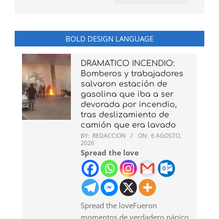
BOLD DESIGN LANGUAGE
DRAMATICO INCENDIO:
Bomberos y trabajadores
salvaron estación de
gasolina que iba a ser
devorada por incendio,
tras deslizamiento de
camión que era lavado
BY:
REDACCION
ON:
6 AGOSTO,
2026
Spread the love
Spread the loveFueron
momentos de verdadero pánico,