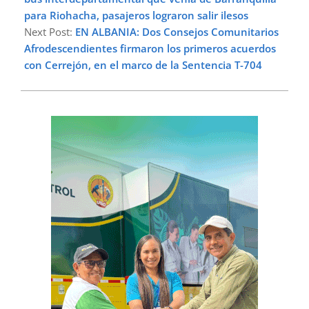
para Riohacha, pasajeros lograron salir ilesos
Next Post:
EN ALBANIA: Dos Consejos Comunitarios
Afrodescendientes firmaron los primeros acuerdos
con Cerrejón, en el marco de la Sentencia T-704