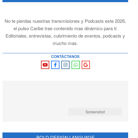
No te pierdas nuestras transmisiones y Podcasts este 2026,
el pulso Caribe trae contenido mas dinámico para ti:
Editoriales, entrevistas, cubrimiento de eventos, podcasts y
mucho mas.
CONTÁCTANOS
Screenshot
BOLD DESIGN LANGUAGE