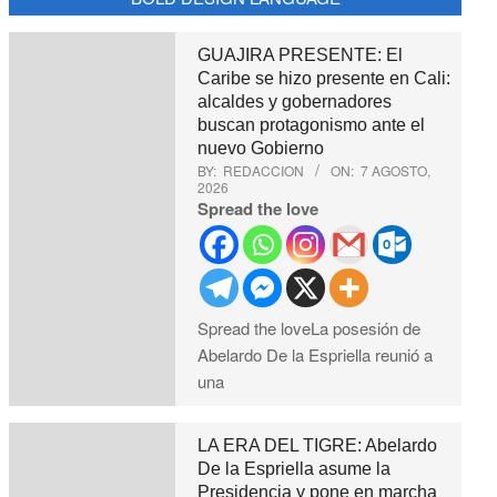
GUAJIRA PRESENTE: El
Caribe se hizo presente en Cali:
alcaldes y gobernadores
buscan protagonismo ante el
nuevo Gobierno
BY:
REDACCION
ON:
7 AGOSTO,
2026
Spread the love
Spread the loveLa posesión de
Abelardo De la Espriella reunió a
una
LA ERA DEL TIGRE: Abelardo
De la Espriella asume la
Presidencia y pone en marcha