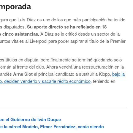
emporada
egura que Luis Díaz es uno de los que más participación ha tenido
os disputados.
Su aporte directo se ha reflejado en 18
 cinco asistencias.
A Díaz se le criticó desde un sector de la
untos vitales al Liverpool para poder aspirar al título de la Premier
s títulos en disputa, pero finalmente se terminó quedando solo
alemán al frente del club. Ahora vendrá una reestructuración en la
rlandés
Arne Slot
el principal candidato a sustituir a Klopp,
bajo la
ario, deciden venderlo y sacarle rédito económico
, teniendo en
n el Gobierno de Iván Duque
 la cárcel Modelo, Elmer Fernández, venía siendo