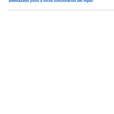
amenazado junto a otros funcionarios del Inpec