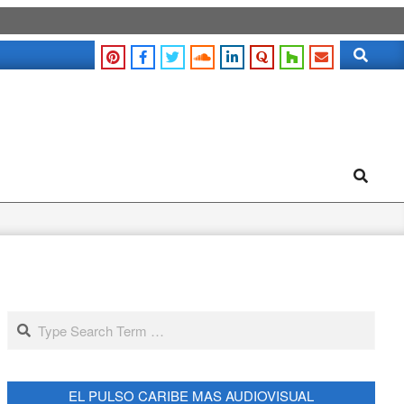
Search
Search
Search
EL PULSO CARIBE MAS AUDIOVISUAL