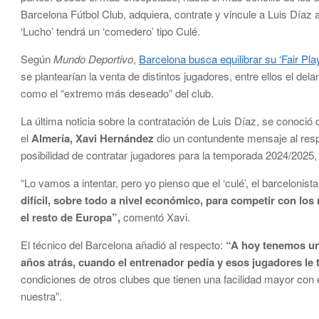
Barcelona Fútbol Club, adquiera, contrate y vincule a Luis Díaz
‘Lucho’ tendrá un ‘comedero’ tipo Culé.
Según
Mundo Deportivo
,
Barcelona busca equilibrar su ‘Fair Pl
se plantearían la venta de distintos jugadores, entre ellos el del
como el “extremo más deseado” del club.
La última noticia sobre la contratación de Luis Díaz, se conoció 
el
Almería, Xavi Hernández
dio un contundente mensaje al respe
posibilidad de contratar jugadores para la temporada 2024/2025,
“Lo vamos a intentar, pero yo pienso que el ‘culé’, el barcelonista
difícil, sobre todo a nivel económico, para competir con 
el resto de Europa”,
comentó Xavi.
El técnico del Barcelona añadió al respecto:
“A hoy tenemos un
años atrás, cuando el entrenador pedía y esos jugadores le 
condiciones de otros clubes que tienen una facilidad mayor con 
nuestra”.