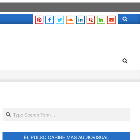
Search
Search
Search
EL PULSO CARIBE MAS AUDIOVISUAL