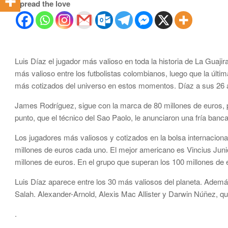
Spread the love
Luis Díaz el jugador más valioso en toda la historia de La Guajira
más valioso entre los futbolistas colombianos, luego que la últim
más cotizados del universo en estos momentos. Díaz a sus 26 a
James Rodríguez, sigue con la marca de 80 millones de euros, 
punto, que el técnico del Sao Paolo, le anunciaron una fría banc
Los jugadores más valiosos y cotizados en la bolsa internacion
millones de euros cada uno. El mejor americano es Vincius Junio
millones de euros. En el grupo que superan los 100 millones de
Luis Díaz aparece entre los 30 más valiosos del planeta. Además
Salah. Alexander-Arnold, Alexis Mac Allister y Darwin Núñez, qu
.