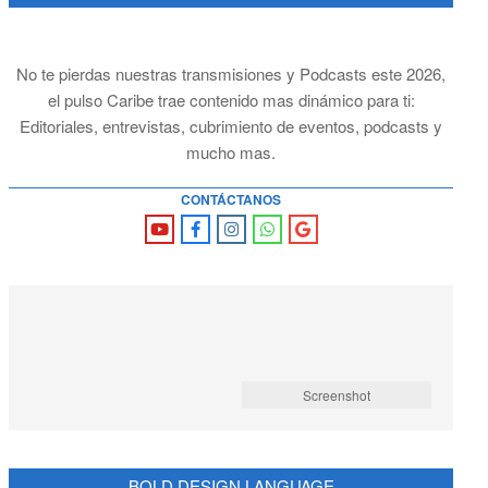
No te pierdas nuestras transmisiones y Podcasts este 2026,
el pulso Caribe trae contenido mas dinámico para ti:
Editoriales, entrevistas, cubrimiento de eventos, podcasts y
mucho mas.
CONTÁCTANOS
Screenshot
BOLD DESIGN LANGUAGE