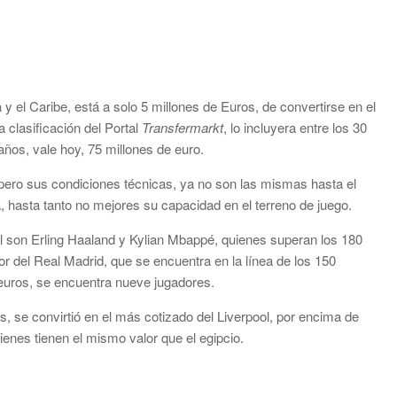
 y el Caribe, está a solo 5 millones de Euros, de convertirse en el
a clasificación del Portal
Transfermarkt
, lo incluyera entre los 30
ños, vale hoy, 75 millones de euro.
pero sus condiciones técnicas, ya no son las mismas hasta el
a, hasta tanto no mejores su capacidad en el terreno de juego.
al son Erling Haaland y Kylian Mbappé, quienes superan los 180
r del Real Madrid, que se encuentra en la línea de los 150
 euros, se encuentra nueve jugadores.
, se convirtió en el más cotizado del Liverpool, por encima de
ienes tienen el mismo valor que el egipcio.