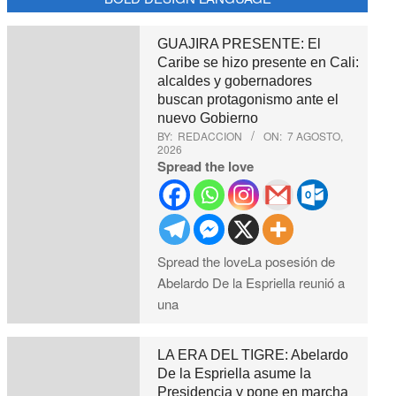
GUAJIRA PRESENTE: El
Caribe se hizo presente en Cali:
alcaldes y gobernadores
buscan protagonismo ante el
nuevo Gobierno
BY:
REDACCION
ON:
7 AGOSTO,
2026
Spread the love
Spread the loveLa posesión de
Abelardo De la Espriella reunió a
una
LA ERA DEL TIGRE: Abelardo
De la Espriella asume la
Presidencia y pone en marcha