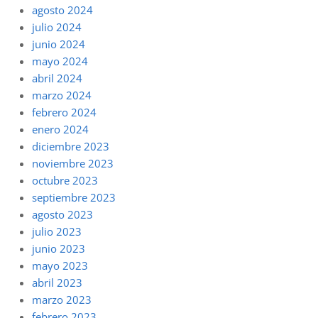
agosto 2024
julio 2024
junio 2024
mayo 2024
abril 2024
marzo 2024
febrero 2024
enero 2024
diciembre 2023
noviembre 2023
octubre 2023
septiembre 2023
agosto 2023
julio 2023
junio 2023
mayo 2023
abril 2023
marzo 2023
febrero 2023