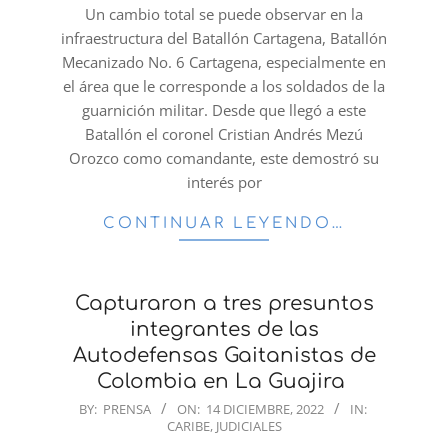
14
Un cambio total se puede observar en la
infraestructura del Batallón Cartagena, Batallón
Mecanizado No. 6 Cartagena, especialmente en
el área que le corresponde a los soldados de la
guarnición militar. Desde que llegó a este
Batallón el coronel Cristian Andrés Mezú
Orozco como comandante, este demostró su
interés por
CONTINUAR LEYENDO…
Capturaron a tres presuntos
integrantes de las
Autodefensas Gaitanistas de
Colombia en La Guajira
2022-
BY:
PRENSA
ON:
14 DICIEMBRE, 2022
IN:
CARIBE
,
JUDICIALES
12-