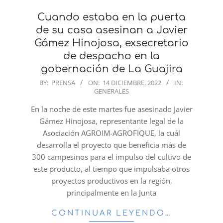
Cuando estaba en la puerta
de su casa asesinan a Javier
Gámez Hinojosa, exsecretario
de despacho en la
gobernación de La Guajira
2022-
BY:
PRENSA
ON:
14 DICIEMBRE, 2022
IN:
GENERALES
12-
14
En la noche de este martes fue asesinado Javier
Gámez Hinojosa, representante legal de la
Asociación AGROIM-AGROFIQUE, la cuál
desarrolla el proyecto que beneficia más de
300 campesinos para el impulso del cultivo de
este producto, al tiempo que impulsaba otros
proyectos productivos en la región,
principalmente en la Junta
CONTINUAR LEYENDO…