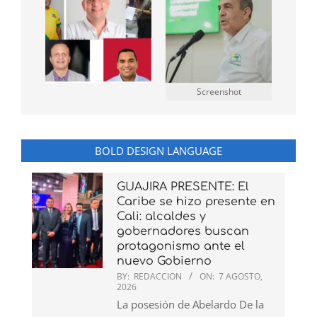
Screenshot
BOLD DESIGN LANGUAGE
GUAJIRA PRESENTE: El
Caribe se hizo presente en
Cali: alcaldes y
gobernadores buscan
protagonismo ante el
nuevo Gobierno
BY:
REDACCION
ON:
7 AGOSTO,
2026
La posesión de Abelardo De la