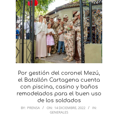
Por gestión del coronel Mezú,
el Batallón Cartagena cuenta
con piscina, casino y baños
remodelados para el buen uso
de los soldados
2022-
BY:
PRENSA
ON:
14 DICIEMBRE, 2022
IN:
GENERALES
12-