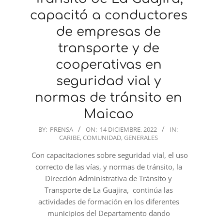
capacitó a conductores
de empresas de
transporte y de
cooperativas en
seguridad vial y
normas de tránsito en
Maicao
2022-
BY:
PRENSA
ON:
14 DICIEMBRE, 2022
IN:
CARIBE
,
COMUNIDAD
,
GENERALES
12-
14
Con capacitaciones sobre seguridad vial, el uso
correcto de las vías, y normas de tránsito, la
Dirección Administrativa de Tránsito y
Transporte de La Guajira, continúa las
actividades de formación en los diferentes
municipios del Departamento dando