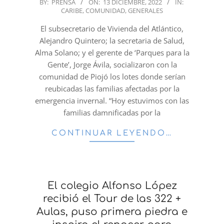
2022-
BY:
PRENSA
ON:
13 DICIEMBRE, 2022
IN:
CARIBE
,
COMUNIDAD
,
GENERALES
12-
13
El subsecretario de Vivienda del Atlántico,
Alejandro Quintero; la secretaria de Salud,
Alma Solano; y el gerente de ‘Parques para la
Gente’, Jorge Ávila, socializaron con la
comunidad de Piojó los lotes donde serían
reubicadas las familias afectadas por la
emergencia invernal. “Hoy estuvimos con las
familias damnificadas por la
CONTINUAR LEYENDO…
El colegio Alfonso López
recibió el Tour de las 322 +
Aulas, puso primera piedra e