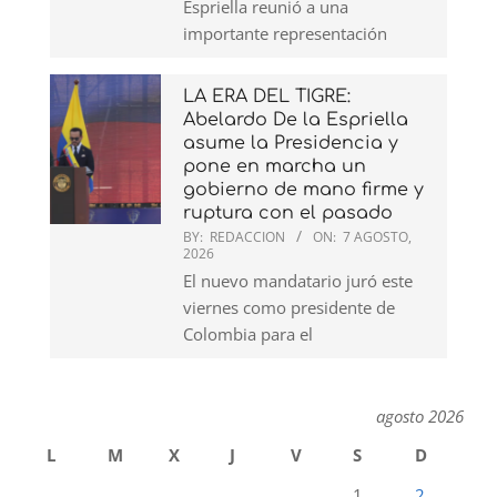
Espriella reunió a una
importante representación
LA ERA DEL TIGRE:
Abelardo De la Espriella
asume la Presidencia y
pone en marcha un
gobierno de mano firme y
ruptura con el pasado
BY:
REDACCION
ON:
7 AGOSTO,
2026
El nuevo mandatario juró este
viernes como presidente de
Colombia para el
agosto 2026
L
M
X
J
V
S
D
1
2