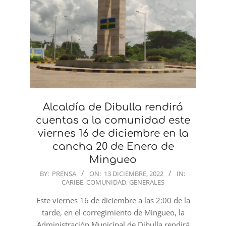
Alcaldía de Dibulla rendirá
cuentas a la comunidad este
viernes 16 de diciembre en la
cancha 20 de Enero de
Mingueo
2022-
BY:
PRENSA
ON:
13 DICIEMBRE, 2022
IN:
CARIBE
,
COMUNIDAD
,
GENERALES
12-
13
Este viernes 16 de diciembre a las 2:00 de la
tarde, en el corregimiento de Mingueo, la
Administración Municipal de Dibulla rendirá