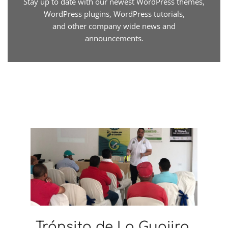
Stay up to date with our newest WordPress themes,
WordPress plugins, WordPress tutorials,
and other company wide news and
announcements.
Tránsito de La Guajira,