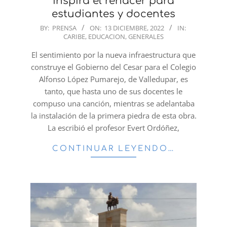
inspira el renacer para
estudiantes y docentes
2022-
BY:
PRENSA
ON:
13 DICIEMBRE, 2022
IN:
CARIBE
,
EDUCACION
,
GENERALES
12-
13
El sentimiento por la nueva infraestructura que
construye el Gobierno del Cesar para el Colegio
Alfonso López Pumarejo, de Valledupar, es
tanto, que hasta uno de sus docentes le
compuso una canción, mientras se adelantaba
la instalación de la primera piedra de esta obra.
La escribió el profesor Evert Ordóñez,
CONTINUAR LEYENDO…