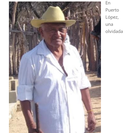
En
Puerto
López,
una
olvidada