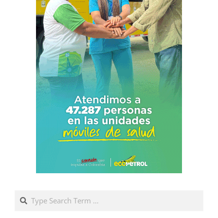
Search