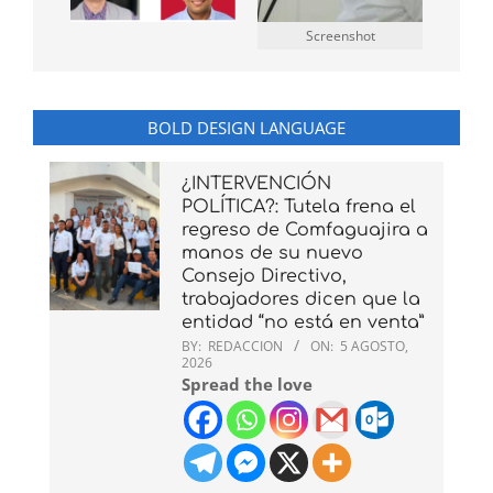
Screenshot
BOLD DESIGN LANGUAGE
¿INTERVENCIÓN
POLÍTICA?: Tutela frena el
regreso de Comfaguajira a
manos de su nuevo
Consejo Directivo,
trabajadores dicen que la
entidad “no está en venta”
BY:
REDACCION
ON:
5 AGOSTO,
2026
Spread the love