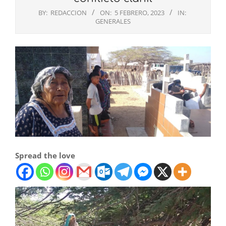
BY:
REDACCION
ON:
5 FEBRERO, 2023
IN:
GENERALES
Spread the love