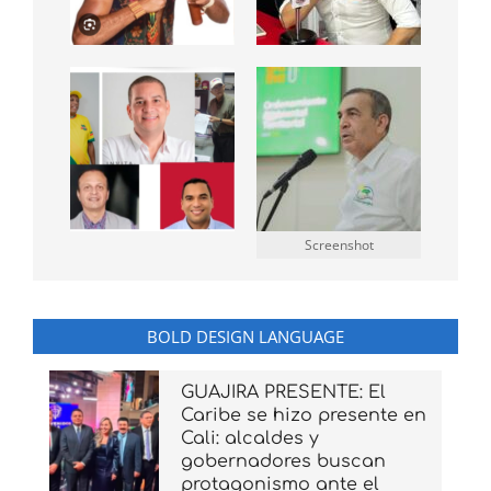
Screenshot
BOLD DESIGN LANGUAGE
GUAJIRA PRESENTE: El
Caribe se hizo presente en
Cali: alcaldes y
gobernadores buscan
protagonismo ante el