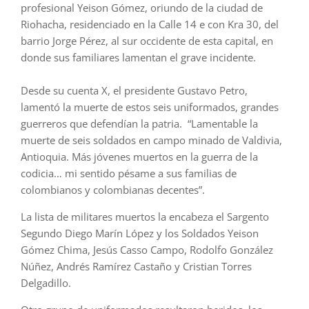
profesional Yeison Gómez, oriundo de la ciudad de
Riohacha, residenciado en la Calle 14 e con Kra 30, del
barrio Jorge Pérez, al sur occidente de esta capital, en
donde sus familiares lamentan el grave incidente.
Desde su cuenta X, el presidente Gustavo Petro,
lamentó la muerte de estos seis uniformados, grandes
guerreros que defendían la patria.
“Lamentable la
muerte de seis soldados en campo minado de Valdivia,
Antioquia. Más jóvenes muertos en la guerra de la
codicia… mi sentido pésame a sus familias de
colombianos y colombianas decentes”.
La lista de militares muertos la encabeza el Sargento
Segundo Diego Marín López y los Soldados Yeison
Gómez Chima, Jesús Casso Campo, Rodolfo González
Núñez, Andrés Ramírez Castaño y Cristian Torres
Delgadillo.