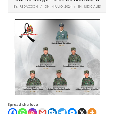
BY:
REDACCION
ON:
4 JULIO, 2024
IN:
JUDICIALES
Spread the love