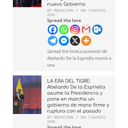
nuevo Gobierno
BY:
REDACCION
ON:
7 AGOSTO,
2026
Spread the love
Spread the loveLa posesión de
Abelardo De la Espriella reunió a
una
LA ERA DEL TIGRE:
Abelardo De la Espriella
asume la Presidencia y
pone en marcha un
gobierno de mano firme y
ruptura con el pasado
BY:
REDACCION
ON:
7 AGOSTO,
2026
Spread the love