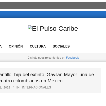
El
Pulso
A
OPINIÓN
CULTURA
SOCIALES
Caribe
Disfruta nuestro contenido en
Facebook
o, hija del extinto ‘Gavilán Mayor’ una de
cuatro colombianos en Mexico
L, 2023
IN:
INTERNACIONALES