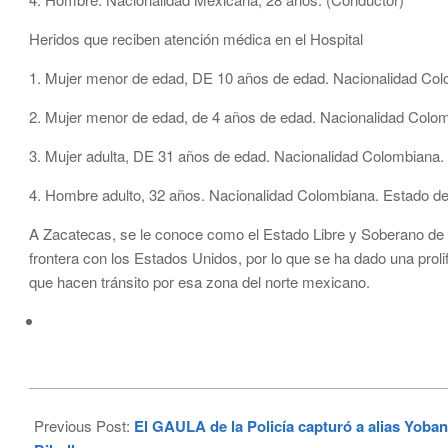
Heridos que reciben atención médica en el Hospital
1. Mujer menor de edad, DE 10 años de edad. Nacionalidad Colo
2. Mujer menor de edad, de 4 años de edad. Nacionalidad Colom
3. Mujer adulta, DE 31 años de edad. Nacionalidad Colombiana. 
4. Hombre adulto, 32 años. Nacionalidad Colombiana. Estado de
A Zacatecas, se le conoce como el Estado Libre y Soberano de 
frontera con los Estados Unidos, por lo que se ha dado una prol
que hacen tránsito por esa zona del norte mexicano.
2023-
04-
Previous Post:
El GAULA de la Policía capturó a alias Yoban
24