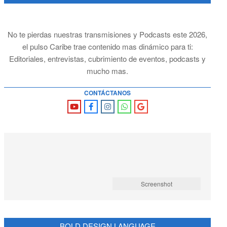
No te pierdas nuestras transmisiones y Podcasts este 2026,
el pulso Caribe trae contenido mas dinámico para ti:
Editoriales, entrevistas, cubrimiento de eventos, podcasts y
mucho mas.
CONTÁCTANOS
Screenshot
BOLD DESIGN LANGUAGE