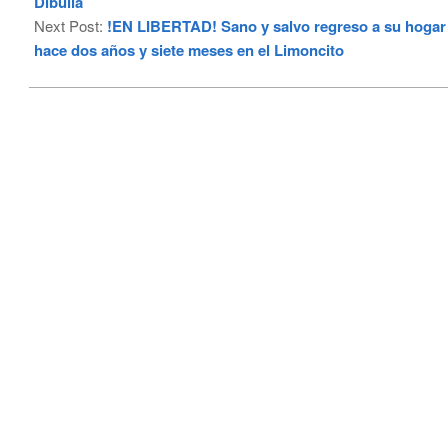
Dibulla
Next Post:
!EN LIBERTAD! Sano y salvo regreso a su hogar
hace dos años y siete meses en el Limoncito