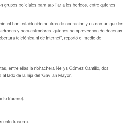
 grupos policiales para auxiliar a los heridos, entre quienes
acional han establecido centros de operación y es común que los
e ladrones y secuestradores, quienes se aprovechan de decenas
rtura telefónica ni de internet”, reportó el medio de
as, entre ellas la riohachera Nellys Gómez Cantillo, dos
 al lado de la hija del ‘Gavilán Mayor’.
nto trasero).
iento trasero).