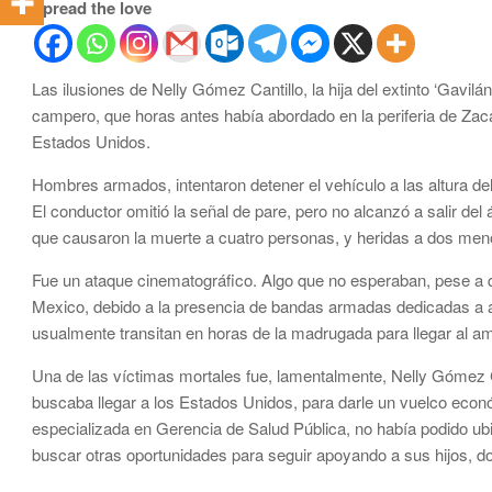
Spread the love
Las ilusiones de Nelly Gómez Cantillo, la hija del extinto ‘Gavilá
campero, que horas antes había abordado en la periferia de Zaca
Estados Unidos.
Hombres armados, intentaron detener el vehículo a las altura del 
El conductor omitió la señal de pare, pero no alcanzó a salir de
que causaron la muerte a cuatro personas, y heridas a dos meno
Fue un ataque cinematográfico. Algo que no esperaban, pese a qu
Mexico, debido a la presencia de bandas armadas dedicadas a as
usualmente transitan en horas de la madrugada para llegar al am
Una de las víctimas mortales fue, lamentalmente, Nelly Gómez Can
buscaba llegar a los Estados Unidos, para darle un vuelco eco
especializada en Gerencia de Salud Pública, no había podido ubic
buscar otras oportunidades para seguir apoyando a sus hijos, 