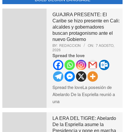
GUAJIRA PRESENTE: El
Caribe se hizo presente en Cali:
alcaldes y gobernadores
buscan protagonismo ante el
nuevo Gobierno
BY:
REDACCION
ON:
7 AGOSTO,
2026
Spread the love
Spread the loveLa posesión de
Abelardo De la Espriella reunió a
una
LA ERA DEL TIGRE: Abelardo
De la Espriella asume la
Presidencia y pone en marcha