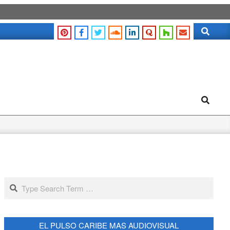
Search
Search
Search
EL PULSO CARIBE MAS AUDIOVISUAL