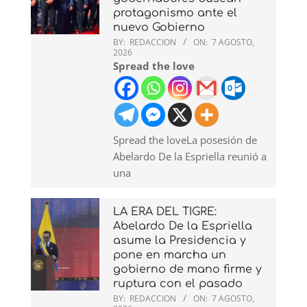
protagonismo ante el
nuevo Gobierno
BY:
REDACCION
ON:
7 AGOSTO,
2026
Spread the love
Spread the loveLa posesión de
Abelardo De la Espriella reunió a
una
LA ERA DEL TIGRE:
Abelardo De la Espriella
asume la Presidencia y
pone en marcha un
gobierno de mano firme y
ruptura con el pasado
BY:
REDACCION
ON:
7 AGOSTO,