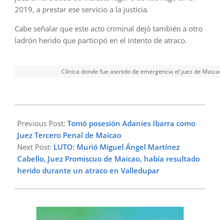
2019, a prestar ese servicio a la justicia.
Cabe señalar que este acto criminal dejó también a otro
ladrón herido que participó en el intento de atraco.
Clínica donde fue atenido de emergencia el juez de Maica
2023-
03-
Previous Post:
Tomó posesión Adaníes Ibarra como
04
Juez Tercero Penal de Maicao
Next Post:
LUTO: Murió Miguel Ángel Martínez
Cabello, Juez Promiscuo de Maicao, había resultado
herido durante un atraco en Valledupar