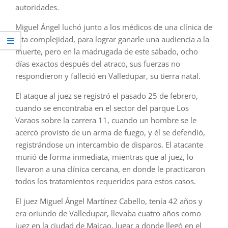
autoridades.
Miguel Ángel luchó junto a los médicos de una clínica de
alta complejidad, para lograr ganarle una audiencia a la
muerte, pero en la madrugada de este sábado, ocho
días exactos después del atraco, sus fuerzas no
respondieron y falleció en Valledupar, su tierra natal.
El ataque al juez se registró el pasado 25 de febrero,
cuando se encontraba en el sector del parque Los
Varaos sobre la carrera 11, cuando un hombre se le
acercó provisto de un arma de fuego, y él se defendió,
registrándose un intercambio de disparos. El atacante
murió de forma inmediata, mientras que al juez, lo
llevaron a una clínica cercana, en donde le practicaron
todos los tratamientos requeridos para estos casos.
El juez Miguel Ángel Martínez Cabello, tenía 42 años y
era oriundo de Valledupar, llevaba cuatro años como
juez en la ciudad de Maicao, lugar a donde llegó en el