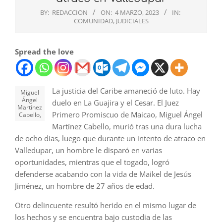
BY:
REDACCION
ON:
4 MARZO, 2023
IN:
COMUNIDAD
,
JUDICIALES
Spread the love
La justicia del Caribe amaneció de luto. Hay
Miguel
Ángel
duelo en La Guajira y el Cesar. El Juez
Martínez
Primero Promiscuo de Maicao, Miguel Ángel
Cabello,
Martínez Cabello, murió tras una dura lucha
de ocho días, luego que durante un intento de atraco en
Valledupar, un hombre le disparó en varias
oportunidades, mientras que el togado, logró
defenderse acabando con la vida de Maikel de Jesús
Jiménez, un hombre de 27 años de edad.
Otro delincuente resultó herido en el mismo lugar de
los hechos y se encuentra bajo custodia de las