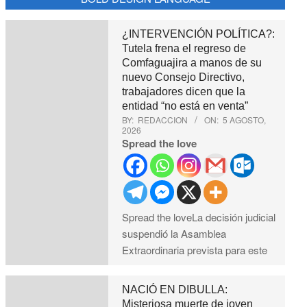
¿INTERVENCIÓN POLÍTICA?:
Tutela frena el regreso de
Comfaguajira a manos de su
nuevo Consejo Directivo,
trabajadores dicen que la
entidad “no está en venta”
BY:
REDACCION
ON:
5 AGOSTO,
2026
Spread the love
Spread the loveLa decisión judicial
suspendió la Asamblea
Extraordinaria prevista para este
NACIÓ EN DIBULLA:
Misteriosa muerte de joven