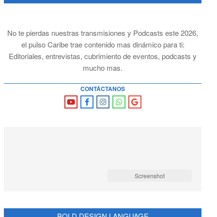
No te pierdas nuestras transmisiones y Podcasts este 2026,
el pulso Caribe trae contenido mas dinámico para ti:
Editoriales, entrevistas, cubrimiento de eventos, podcasts y
mucho mas.
CONTÁCTANOS
Screenshot
BOLD DESIGN LANGUAGE