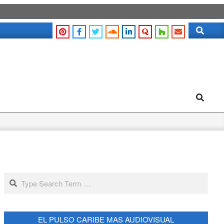
Search
Search
Search
EL PULSO CARIBE MAS AUDIOVISUAL