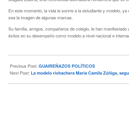
En este momento, la vida le sonríe a la estudiante y modelo, ya 
sea la imagen de algunas marcas.
Su familia, amigos, compañeros de colegio, le han manifestado a
éxitos en su desempeño como modelo a nivel nacional e internac
2023-
02-
Previous Post:
GUAIREÑAZOS POLÍTICOS
07
Next Post:
La modelo riohachera Maria Camila Zúñiga, segu