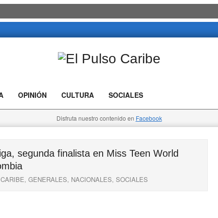
El
Pulso
A
OPINIÓN
CULTURA
SOCIALES
Caribe
Disfruta nuestro contenido en
Facebook
ga, segunda finalista en Miss Teen World
ombia
CARIBE
,
GENERALES
,
NACIONALES
,
SOCIALES