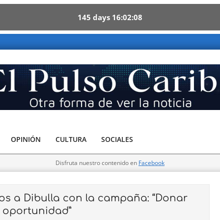
145
days
16
02
06
 - Otra forma de ver la noticia
OPINIÓN
CULTURA
SOCIALES
Disfruta nuestro contenido en
Facebook
ños a Dibulla con la campaña: “Donar
a oportunidad”