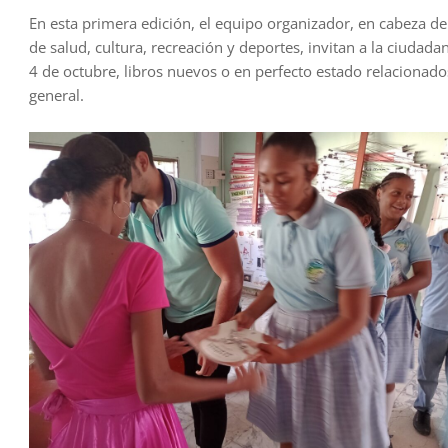
En esta primera edición, el equipo organizador, en cabeza de 
de salud, cultura, recreación y deportes, invitan a la ciudada
4 de octubre, libros nuevos o en perfecto estado relacionados 
general.