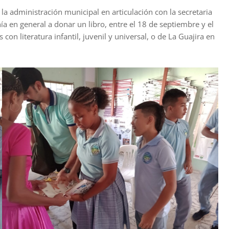
la administración municipal en articulación con la secretaria
nía en general a donar un libro, entre el 18 de septiembre y el
con literatura infantil, juvenil y universal, o de La Guajira en