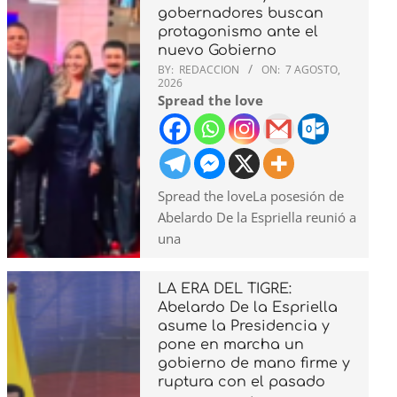
gobernadores buscan
protagonismo ante el
nuevo Gobierno
BY:
REDACCION
ON:
7 AGOSTO,
2026
Spread the love
Spread the loveLa posesión de
Abelardo De la Espriella reunió a
una
LA ERA DEL TIGRE:
Abelardo De la Espriella
asume la Presidencia y
pone en marcha un
gobierno de mano firme y
ruptura con el pasado