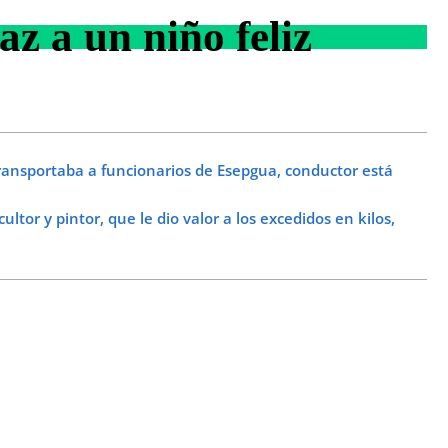
az a un niño feliz
nsportaba a funcionarios de Esepgua, conductor está
tor y pintor, que le dio valor a los excedidos en kilos,