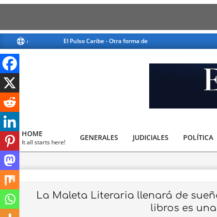
Skip
El Pulso Caribe - Otra forma de ver la noticia
El Pulso Caribe
to
content
El
Pulso
HOME
GENERALES
JUDICIALES
Caribe
POLÍTICA
Primary
It all starts here!
Navigation
Menu
La Maleta Literaria llenará de sue
libros es un