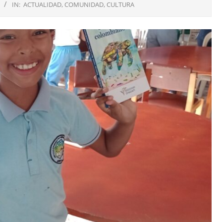
IN:
ACTUALIDAD
,
COMUNIDAD
,
CULTURA