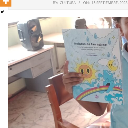
BY:
CULTURA
ON:
15 SEPTIEMBRE, 2023