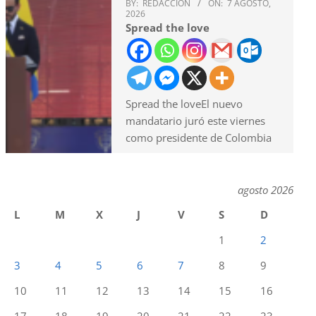
BY:
REDACCION
ON:
7 AGOSTO,
2026
Spread the love
Spread the loveEl nuevo
mandatario juró este viernes
como presidente de Colombia
agosto 2026
L
M
X
J
V
S
D
1
2
3
4
5
6
7
8
9
10
11
12
13
14
15
16
17
18
19
20
21
22
23