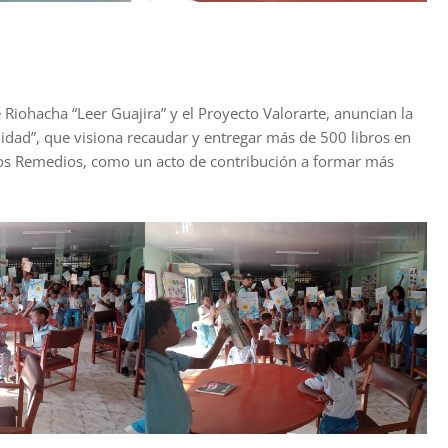
de Riohacha “Leer Guajira” y el Proyecto Valorarte, anuncian la
dad”, que visiona recaudar y entregar más de 500 libros en
 los Remedios, como un acto de contribución a formar más