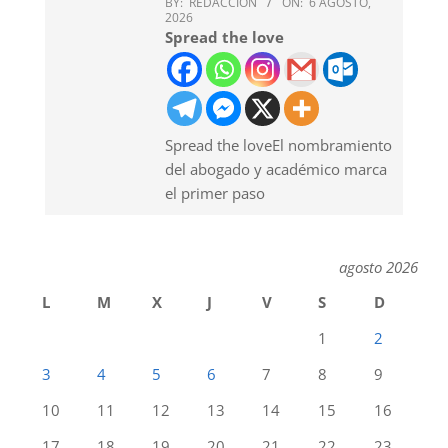
BY:
REDACCION
ON:
6 AGOSTO,
2026
Spread the love
Spread the loveEl nombramiento
del abogado y académico marca
el primer paso
agosto 2026
L
M
X
J
V
S
D
1
2
3
4
5
6
7
8
9
10
11
12
13
14
15
16
17
18
19
20
21
22
23