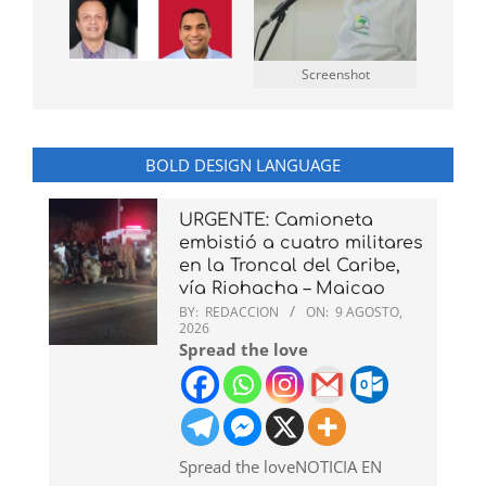
Screenshot
BOLD DESIGN LANGUAGE
URGENTE: Camioneta
embistió a cuatro militares
en la Troncal del Caribe,
vía Riohacha – Maicao
BY:
REDACCION
ON:
9 AGOSTO,
2026
Spread the love
Spread the loveNOTICIA EN