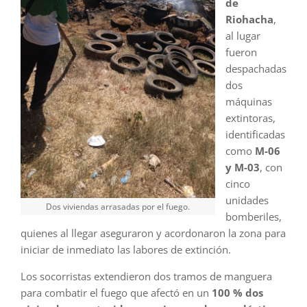
de
Riohacha
,
al lugar
fueron
despachadas
dos
máquinas
extintoras,
identificadas
como
M-06
y M-03
, con
cinco
unidades
Dos viviendas arrasadas por el fuego.
bomberiles,
quienes al llegar aseguraron y acordonaron la zona para
iniciar de inmediato las labores de extinción.
Los socorristas extendieron dos tramos de manguera
para combatir el fuego que afectó en un
100 % dos