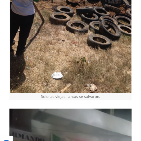
Solo las viejas llantas se salvaron.