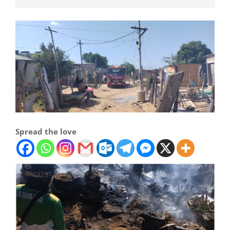
Spread the love