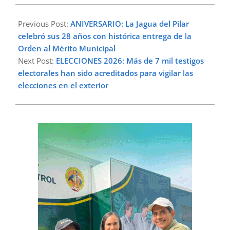
2026-
05-
Previous Post:
ANIVERSARIO: La Jagua del Pilar
18
celebró sus 28 años con histórica entrega de la
Orden al Mérito Municipal
Next Post:
ELECCIONES 2026: Más de 7 mil testigos
electorales han sido acreditados para vigilar las
elecciones en el exterior