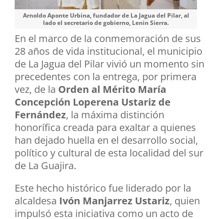
Arnoldo Aponte Urbina, fundador de La Jagua del Pilar, al
lado el secretario de gobierno, Lenin Sierra.
En el marco de la conmemoración de sus
28 años de vida institucional, el municipio
de La Jagua del Pilar vivió un momento sin
precedentes con la entrega, por primera
vez, de la
Orden al Mérito María
Concepción Loperena Ustariz de
Fernández
, la máxima distinción
honorífica creada para exaltar a quienes
han dejado huella en el desarrollo social,
político y cultural de esta localidad del sur
de La Guajira.
Este hecho histórico fue liderado por la
alcaldesa
Ivón Manjarrez Ustariz
, quien
impulsó esta iniciativa como un acto de