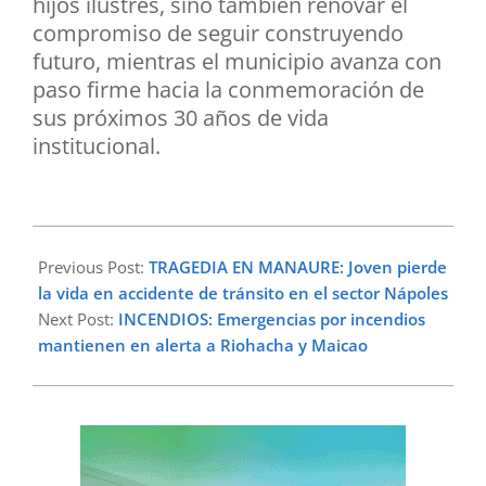
hijos ilustres, sino también renovar el
compromiso de seguir construyendo
futuro, mientras el municipio avanza con
paso firme hacia la conmemoración de
sus próximos 30 años de vida
institucional.
2026-
05-
Previous Post:
TRAGEDIA EN MANAURE: Joven pierde
18
la vida en accidente de tránsito en el sector Nápoles
Next Post:
INCENDIOS: Emergencias por incendios
mantienen en alerta a Riohacha y Maicao