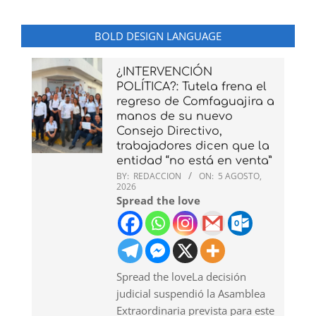
BOLD DESIGN LANGUAGE
¿INTERVENCIÓN
POLÍTICA?: Tutela frena el
regreso de Comfaguajira a
manos de su nuevo
Consejo Directivo,
trabajadores dicen que la
entidad “no está en venta”
BY:
REDACCION
ON:
5 AGOSTO,
2026
Spread the love
Spread the loveLa decisión
judicial suspendió la Asamblea
Extraordinaria prevista para este