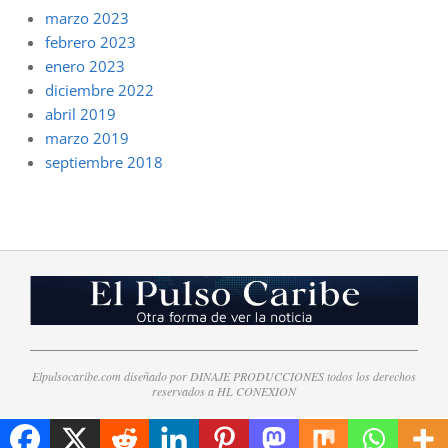
marzo 2023
febrero 2023
enero 2023
diciembre 2022
abril 2019
marzo 2019
septiembre 2018
Elpulsocaribe.com diseñado por DINAJE PRODUCCIONES todos los derechos
reservados a HL CONEXION