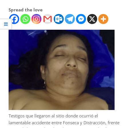
Spread the love
Testigos que llegaron al sitio donde ocurrió el
lamentable accidente entre Fonseca y Distracción, frente