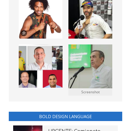
Screenshot
BOLD DESIGN LANGUAGE