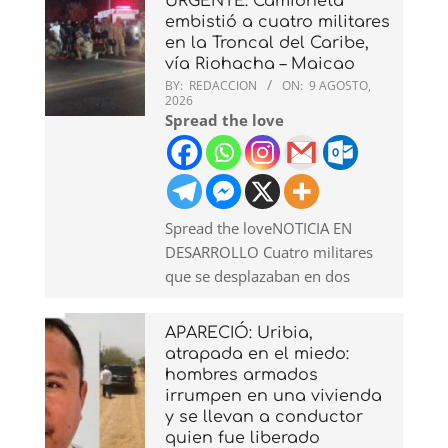
URGENTE: Camioneta
embistió a cuatro militares
en la Troncal del Caribe,
vía Riohacha – Maicao
BY:
REDACCION
ON:
9 AGOSTO,
2026
Spread the love
Spread the loveNOTICIA EN
DESARROLLO Cuatro militares
que se desplazaban en dos
APARECIÓ: Uribia,
atrapada en el miedo:
hombres armados
irrumpen en una vivienda
y se llevan a conductor
quien fue liberado