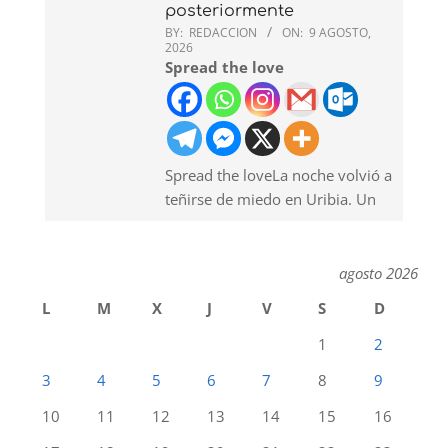
posteriormente
BY:
REDACCION
ON:
9 AGOSTO,
2026
Spread the love
Spread the loveLa noche volvió a
teñirse de miedo en Uribia. Un
agosto 2026
L
M
X
J
V
S
D
1
2
3
4
5
6
7
8
9
10
11
12
13
14
15
16