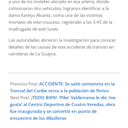
a uno de los moteles ubicado en esa arteria, donde
colisionaron dos vehículos, lograron identificar a la
dama Karelys Álvarez, como una de las víctimas
mortales de este insuceso, registrado a las 3:45 de la
madrugada de este lunes.
Las autoridades abrieron la investigación para conocer
detalles de las causas de este accidente de tránsito en
carreteras de La Guajira.
2023-
12-
Previous Post:
ACCIDENTE: Se salió camioneta en la
18
Troncal del Caribe cerca a la población de Perico
Next Post:
¡TODO BIEN!: ‘Pibe’ Valderrama le dio ‘me
gusta’ al Centro Deportivo de Cuatro Veredas, obra
fue inaugurada y se convirtió en punto de
encuentro de los dibulleros