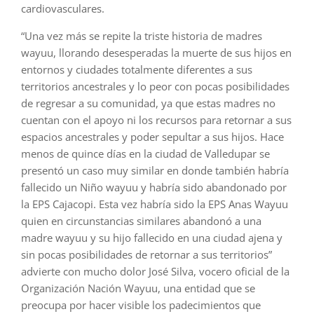
cardiovasculares.
“Una vez más se repite la triste historia de madres
wayuu, llorando desesperadas la muerte de sus hijos en
entornos y ciudades totalmente diferentes a sus
territorios ancestrales y lo peor con pocas posibilidades
de regresar a su comunidad, ya que estas madres no
cuentan con el apoyo ni los recursos para retornar a sus
espacios ancestrales y poder sepultar a sus hijos. Hace
menos de quince días en la ciudad de Valledupar se
presentó un caso muy similar en donde también habría
fallecido un Niño wayuu y habría sido abandonado por
la EPS Cajacopi. Esta vez habría sido la EPS Anas Wayuu
quien en circunstancias similares abandonó a una
madre wayuu y su hijo fallecido en una ciudad ajena y
sin pocas posibilidades de retornar a sus territorios”
advierte con mucho dolor José Silva, vocero oficial de la
Organización Nación Wayuu, una entidad que se
preocupa por hacer visible los padecimientos que