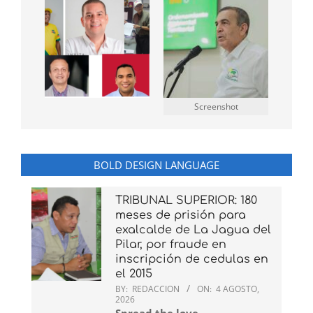
Screenshot
BOLD DESIGN LANGUAGE
TRIBUNAL SUPERIOR: 180
meses de prisión para
exalcalde de La Jagua del
Pilar, por fraude en
inscripción de cedulas en
el 2015
BY:
REDACCION
ON:
4 AGOSTO,
2026
Spread the love