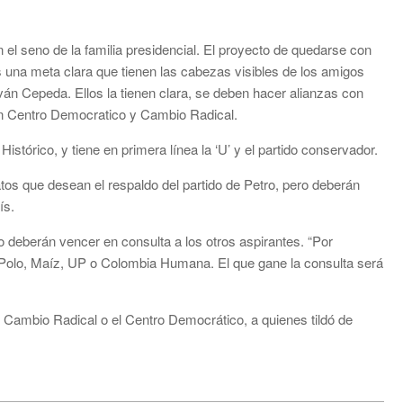
n el seno de la familia presidencial. El proyecto de quedarse con
es una meta clara que tienen las cabezas visibles de los amigos
ván Cepeda. Ellos la tienen clara, se deben hacer alianzas con
 con Centro Democratico y Cambio Radical.
istórico, y tiene en primera línea la ‘U’ y el partido conservador.
atos que desean el respaldo del partido de Petro, pero deberán
ís.
o deberán vencer en consulta a los otros aspirantes. “Por
el Polo, Maíz, UP o Colombia Humana. El que gane la consulta será
 Cambio Radical o el Centro Democrático, a quienes tildó de