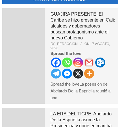
GUAJIRA PRESENTE: El
Caribe se hizo presente en Cali:
alcaldes y gobernadores
buscan protagonismo ante el
nuevo Gobierno
BY:
REDACCION
ON:
7 AGOSTO,
2026
Spread the love
Spread the loveLa posesión de
Abelardo De la Espriella reunió a
una
LA ERA DEL TIGRE: Abelardo
De la Espriella asume la
Presidencia y pone en marcha