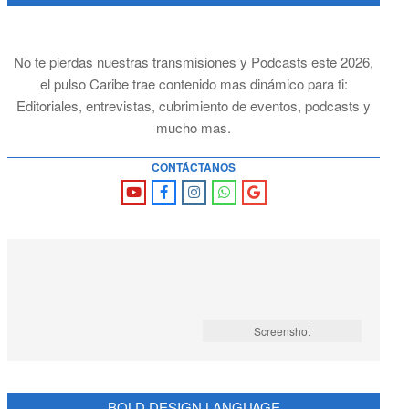
No te pierdas nuestras transmisiones y Podcasts este 2026,
el pulso Caribe trae contenido mas dinámico para ti:
Editoriales, entrevistas, cubrimiento de eventos, podcasts y
mucho mas.
CONTÁCTANOS
Screenshot
BOLD DESIGN LANGUAGE