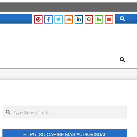
Search
Search
Search
EL PULSO CARIBE MAS AUDIOVISUAL