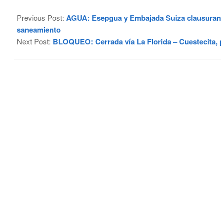
2023-
03-
Previous Post:
AGUA: Esepgua y Embajada Suiza clausuran p
08
saneamiento
Next Post:
BLOQUEO: Cerrada vía La Florida – Cuestecita, 