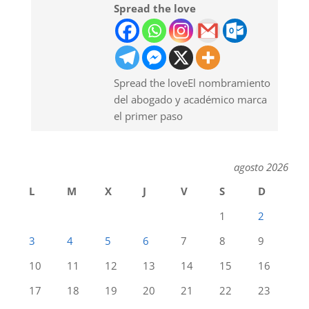
Spread the love
Spread the loveEl nombramiento
del abogado y académico marca
el primer paso
agosto 2026
L
M
X
J
V
S
D
1
2
3
4
5
6
7
8
9
10
11
12
13
14
15
16
17
18
19
20
21
22
23