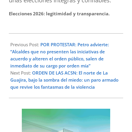
unas elecciones íntegras y confiables.
Elecciones 2026: legitimidad y transparencia.
2026-
04-
Previous Post:
POR PROTESTAR: Petro advierte:
14
“Alcaldes que no presenten las iniciativas de
acuerdo y alteren el orden público, salen de
inmediato de su cargo por orden mía”
Next Post:
ORDEN DE LAS ACSN: El norte de La
Guajira, bajo la sombra del miedo: un paro armado
que revive los fantasmas de la violencia