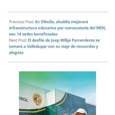
2023-
04-
Previous Post:
En Dibulla, alcaldía mejorará
20
infraestructura educativa por convocatoria del MEN,
son 14 sedes beneficiadas
Next Post:
El desfile de Jeep Willys Parranderos se
tomará a Valledupar con su viaje de recuerdos y
alegrías