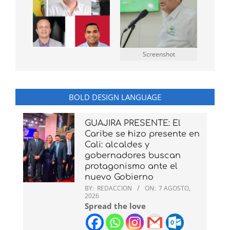
Screenshot
BOLD DESIGN LANGUAGE
GUAJIRA PRESENTE: El
Caribe se hizo presente en
Cali: alcaldes y
gobernadores buscan
protagonismo ante el
nuevo Gobierno
BY:
REDACCION
ON:
7 AGOSTO,
2026
Spread the love