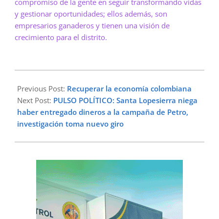
compromiso de la gente en seguir transformando vidas
y gestionar oportunidades; ellos además, son
empresarios ganaderos y tienen una visión de
crecimiento para el distrito.
2023-
10-
Previous Post:
Recuperar la economía colombiana
18
Next Post:
PULSO POLÍTICO: Santa Lopesierra niega
haber entregado dineros a la campaña de Petro,
investigación toma nuevo giro