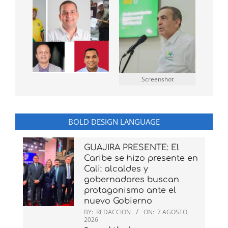
Screenshot
BOLD DESIGN LANGUAGE
GUAJIRA PRESENTE: El
Caribe se hizo presente en
Cali: alcaldes y
gobernadores buscan
protagonismo ante el
nuevo Gobierno
BY:
REDACCION
ON:
7 AGOSTO,
2026