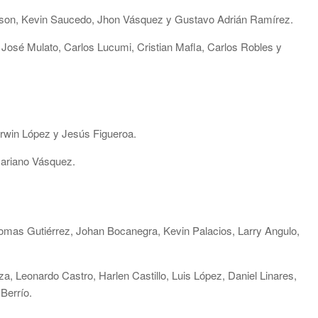
awson, Kevin Saucedo, Jhon Vásquez y Gustavo Adrián Ramírez.
 José Mulato, Carlos Lucumi, Cristian Mafla, Carlos Robles y
Darwin López y Jesús Figueroa.
ariano Vásquez.
mas Gutiérrez, Johan Bocanegra, Kevin Palacios, Larry Angulo,
, Leonardo Castro, Harlen Castillo, Luis López, Daniel Linares,
Berrío.