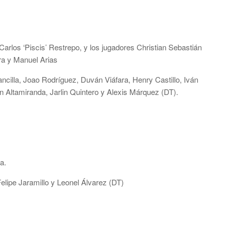
Carlos ‘Piscis’ Restrepo, y los jugadores Christian Sebastián
ra y Manuel Arias
cilla, Joao Rodríguez, Duván Viáfara, Henry Castillo, Iván
 Altamiranda, Jarlin Quintero y Alexis Márquez (DT).
a.
lipe Jaramillo y Leonel Álvarez (DT)