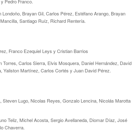
 y Pedro Franco.
n Londoño, Brayan Gil, Carlos Pérez, Estéfano Arango, Brayan
Mancilla, Santiago Ruíz, Richard Rentería.
z, Franco Ezequiel Leys y Cristian Barrios
on Torres, Carlos Sierra, Elvis Mosquera, Daniel Hernández, David
, Yaliston Martínez, Carlos Cortés y Juan David Pérez.
, Steven Lugo, Nicolas Reyes, Gonzalo Lencina, Nicolás Marotta
o Teliz, Michel Acosta, Sergio Avellaneda, Diomar Díaz, José
lo Chaverra.