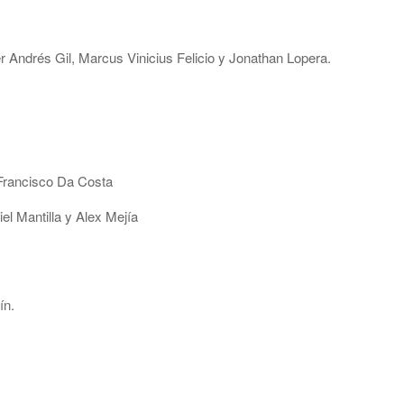
Andrés Gil, Marcus Vinicius Felicio y Jonathan Lopera.
 Francisco Da Costa
l Mantilla y Alex Mejía
ín.