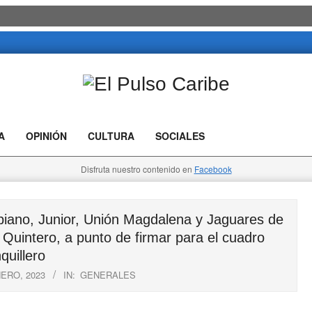
El
Pulso
A
OPINIÓN
CULTURA
SOCIALES
Caribe
Disfruta nuestro contenido en
Facebook
iano, Junior, Unión Magdalena y Jaguares de
Quintero, a punto de firmar para el cuadro
quillero
NERO, 2023
IN:
GENERALES