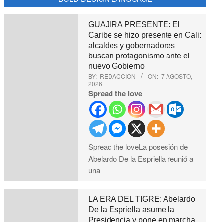
GUAJIRA PRESENTE: El
Caribe se hizo presente en Cali:
alcaldes y gobernadores
buscan protagonismo ante el
nuevo Gobierno
BY:
REDACCION
ON:
7 AGOSTO,
2026
Spread the love
Spread the loveLa posesión de
Abelardo De la Espriella reunió a
una
LA ERA DEL TIGRE: Abelardo
De la Espriella asume la
Presidencia y pone en marcha