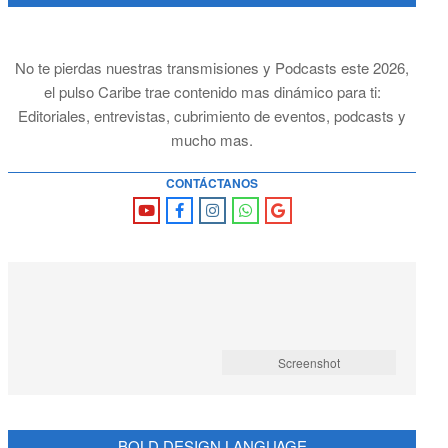
No te pierdas nuestras transmisiones y Podcasts este 2026,
el pulso Caribe trae contenido mas dinámico para ti:
Editoriales, entrevistas, cubrimiento de eventos, podcasts y
mucho mas.
CONTÁCTANOS
Screenshot
BOLD DESIGN LANGUAGE