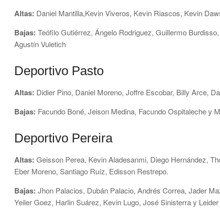
Altas:
Daniel Mantilla,Kevin Viveros, Kevin Riascos, Kevin D
Bajas:
Teófilo Gutiérrez, Ángelo Rodriguez, Guillermo Burdisso,
Agustín Vuletich
Deportivo Pasto
Altas:
Didier Pino, Daniel Moreno, Joffre Escobar, Billy Arce, 
Bajas:
Facundo Boné, Jeison Medina, Facundo Ospitaleche y M
Deportivo Pereira
Altas:
Geisson Perea, Kevin Aladesanmi, Diego Hernández, Tho
Eber Moreno, Santiago Ruíz, Edisson Restrepo.
Bajas:
Jhon Palacios, Dubán Palacio, Andrés Correa, Jader Maza
Yeiler Goez, Harlin Suárez, Kevin Lugo, José Sinisterra y Leider 