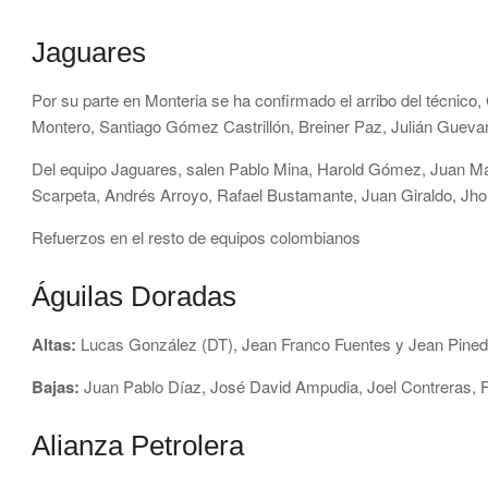
Jaguares
Por su parte en Monteria se ha confirmado el arribo del técnico, 
Montero, Santiago Gómez Castrillón, Breiner Paz, Julián Gueva
Del equipo Jaguares, salen Pablo Mina, Harold Gómez, Juan Man
Scarpeta, Andrés Arroyo, Rafael Bustamante, Juan Giraldo, Jhon
Refuerzos en el resto de equipos colombianos
Águilas Doradas
Altas:
Lucas González (DT), Jean Franco Fuentes y Jean Pined
Bajas:
Juan Pablo Díaz, José David Ampudia, Joel Contreras, Fe
Alianza Petrolera