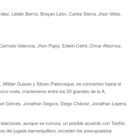
dez, Léider Berrío, Brayan León, Carlos Sierra, Jhon Vélez,
Carmelo Valencia, Jhon Pajoy, Edwin Cetré, Omar Albornoz,
, Wilder Guisao y Stiven Palomeque, se convierten hasta el
omo meta, mantenerse entre los 20 grandes de la A.
José Gómes, Jonathan Segura, Diego Chávez, Jonathan Lopera,
rataciones, aunque se rumora, un posible acuerdo con Teofilo
tos del jugado barranquillero, exceden los presupuestos