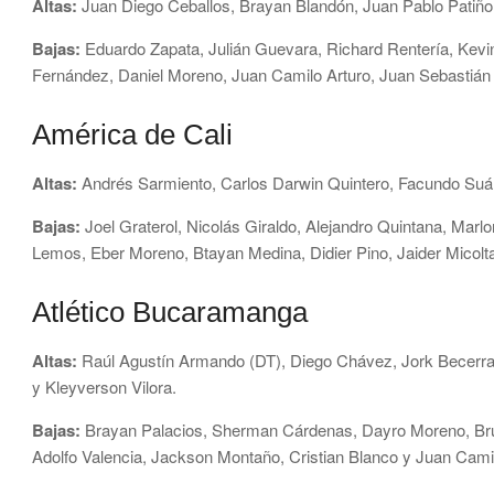
Altas:
Juan Diego Ceballos, Brayan Blandón, Juan Pablo Patiño
Bajas:
Eduardo Zapata, Julián Guevara, Richard Rentería, Kevi
Fernández, Daniel Moreno, Juan Camilo Arturo, Juan Sebastián 
América de Cali
Altas:
Andrés Sarmiento, Carlos Darwin Quintero, Facundo Suáre
Bajas:
Joel Graterol, Nicolás Giraldo, Alejandro Quintana, Marl
Lemos, Eber Moreno, Btayan Medina, Didier Pino, Jaider Micolta
Atlético Bucaramanga
Altas:
Raúl Agustín Armando (DT), Diego Chávez, Jork Becerra
y Kleyverson Vilora.
Bajas:
Brayan Palacios, Sherman Cárdenas, Dayro Moreno, Brun
Adolfo Valencia, Jackson Montaño, Cristian Blanco y Juan Cami