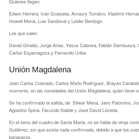
Quienes llegan:
Edwin Herrera, Iván Scarpeta, Amaury Torralvo, Vladímir Hernán
Howell Mena, Luis Sandoval y Leider Berdugo.
Los que salen
Daniel Giraldo, Jorge Arias, Yesus Cabrera, Fabián Sambueza, 
Carlos Esparragoza y Fernando Uribe.
Unión Magdalena
Jean Carlos Colorado, Carlos Mario Rodríguez, Brayan Carabalí
momento, en las novedades del Unión Magdalena, quien tiene c
Se ha confirmado la salida, de Stiwar Mena, Jairo Palomino, 
Agostino Spina, Facundo Stable y José David Lloreda.
En el seno del cuadro de Santa Marta, no se habla de otras cont
Gutiérrez, sin que exista nada confirmado, debido a que los cos
bananeros.