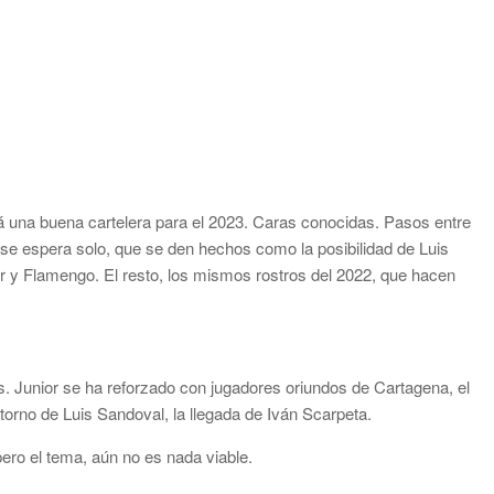
rá una buena cartelera para el 2023. Caras conocidas. Pasos entre
 se espera solo, que se den hechos como la posibilidad de Luis
or y Flamengo. El resto, los mismos rostros del 2022, que hacen
s. Junior se ha reforzado con jugadores oriundos de Cartagena, el
etorno de Luis Sandoval, la llegada de Iván Scarpeta.
 pero el tema, aún no es nada viable.