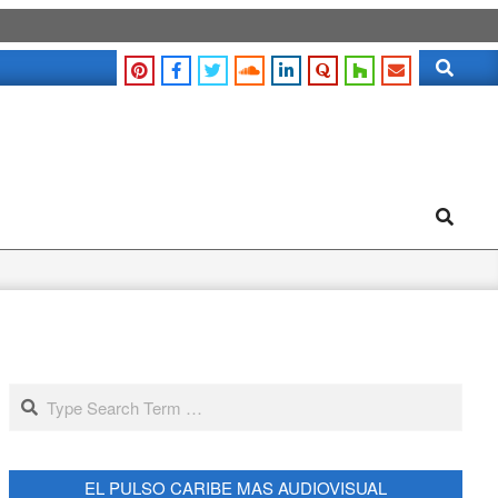
Search
Search
Search
EL PULSO CARIBE MAS AUDIOVISUAL