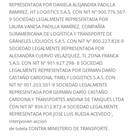
REPRESENTADA POR DANIELA ALEJANDRA PADILLA
RAMIREZ, HT LOGISTICS S.A.S. CON NIT N° 900.776.567-
9 SOCIEDAD LEGALMENTE REPRESENTADA POR
LAURA VANESA PADILLA RAMÍREZ, COMPAÑÍA
SURAMERICANA DE LOGÍSTICA Y TRANSPORTE DE
GRÁNELES LÍQUIDOS S.A.S. CON NIT N° 800.227.828-9
SOCIEDAD LEGALMENTE REPRESENTADA POR
ALEXANDRA CUERVO VELÁZQUEZ, TL ZONA FRANCA
S.A.S. CON NIT N° 901.627.298- 8 SOCIEDAD
LEGALMENTE REPRESENTADA POR GERMÁN DARÍO
CASTAÑO CARDONA, TIMELY LOGISTICS S.A.S. CON
NIT N° 901.203.501-9 SOCIEDAD LEGALMENTE
REPRESENTADA POR GERMÁN DARÍO CASTAÑO
CARDONA Y TRANSPORTES ANDINA DE TANQUES LTDA
CON NIT N° 804.012.872-4 SOCIEDAD LEGALMENTE
REPRESENTADA POR JOSE LUIS RUEDA ACEVEDO ,
interponen acción
de tutela CONTRA MINISTERIO DE TRANSPORTE.