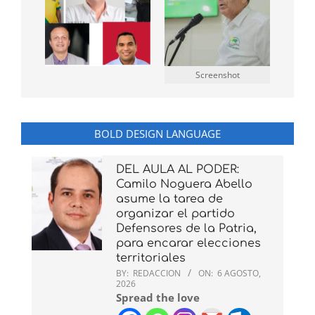
Screenshot
BOLD DESIGN LANGUAGE
DEL AULA AL PODER:
Camilo Noguera Abello
asume la tarea de
organizar el partido
Defensores de la Patria,
para encarar elecciones
territoriales
BY:
REDACCION
ON:
6 AGOSTO,
2026
Spread the love