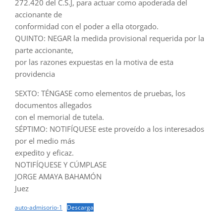
272.420 del C.S.J, para actuar como apoderada del
accionante de
conformidad con el poder a ella otorgado.
QUINTO: NEGAR la medida provisional requerida por la
parte accionante,
por las razones expuestas en la motiva de esta
providencia
SEXTO: TÉNGASE como elementos de pruebas, los
documentos allegados
con el memorial de tutela.
SÉPTIMO: NOTIFÍQUESE este proveído a los interesados
por el medio más
expedito y eficaz.
NOTIFÍQUESE Y CÚMPLASE
JORGE AMAYA BAHAMÓN
Juez
auto-admisorio-1
Descarga