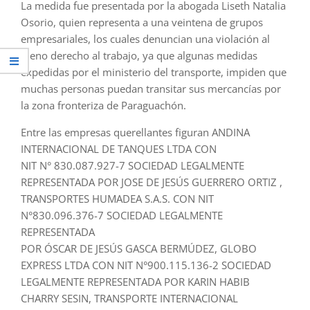
La medida fue presentada por la abogada Liseth Natalia
Osorio, quien representa a una veintena de grupos
empresariales, los cuales denuncian una violación al
pleno derecho al trabajo, ya que algunas medidas
expedidas por el ministerio del transporte, impiden que
muchas personas puedan transitar sus mercancías por
la zona fronteriza de Paraguachón.
Entre las empresas querellantes figuran ANDINA
INTERNACIONAL DE TANQUES LTDA CON
NIT N° 830.087.927-7 SOCIEDAD LEGALMENTE
REPRESENTADA POR JOSE DE JESÚS GUERRERO ORTIZ ,
TRANSPORTES HUMADEA S.A.S. CON NIT
N°830.096.376-7 SOCIEDAD LEGALMENTE
REPRESENTADA
POR ÓSCAR DE JESÚS GASCA BERMÚDEZ, GLOBO
EXPRESS LTDA CON NIT N°900.115.136-2 SOCIEDAD
LEGALMENTE REPRESENTADA POR KARIN HABIB
CHARRY SESIN, TRANSPORTE INTERNACIONAL