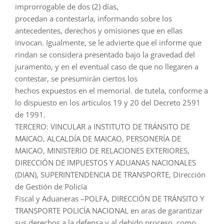
improrrogable de dos (2) días,
procedan a contestarla, informando sobre los
antecedentes, derechos y omisiones que en ellas
invocan. Igualmente, se le advierte que el informe que
rindan se considera presentado bajo la gravedad del
juramento, y en el eventual caso de que no llegaren a
contestar, se presumirán ciertos los
hechos expuestos en el memorial. de tutela, conforme a
lo dispuesto en los artículos 19 y 20 del Decreto 2591
de 1991.
TERCERO: VINCULAR a INSTITUTO DE TRÁNSITO DE
MAICAO, ALCALDÍA DE MAICAO, PERSONERÍA DE
MAICAO, MINISTERIO DE RELACIONES EXTERIORES,
DIRECCIÓN DE IMPUESTOS Y ADUANAS NACIONALES
(DIAN), SUPERINTENDENCIA DE TRANSPORTE, Dirección
de Gestión de Policía
Fiscal y Aduaneras –POLFA, DIRECCIÓN DE TRÁNSITO Y
TRANSPORTE POLICÍA NACIONAL en aras de garantizar
sus derechos a la defensa y al debido proceso, como