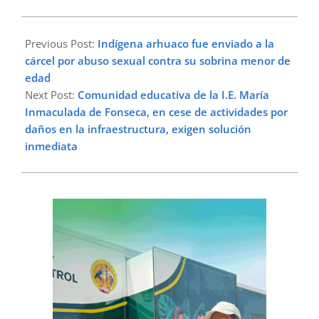
2023-
05-
Previous Post:
Indígena arhuaco fue enviado a la
08
cárcel por abuso sexual contra su sobrina menor de
edad
Next Post:
Comunidad educativa de la I.E. María
Inmaculada de Fonseca, en cese de actividades por
daños en la infraestructura, exigen solución
inmediata