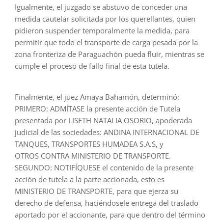
Igualmente, el juzgado se abstuvo de conceder una
medida cautelar solicitada por los querellantes, quien
pidieron suspender temporalmente la medida, para
permitir que todo el transporte de carga pesada por la
zona fronteriza de Paraguachón pueda fluir, mientras se
cumple el proceso de fallo final de esta tutela.
Finalmente, el juez Amaya Bahamón, determinó:
PRIMERO: ADMÍTASE la presente acción de Tutela
presentada por LISETH NATALIA OSORIO, apoderada
judicial de las sociedades: ANDINA INTERNACIONAL DE
TANQUES, TRANSPORTES HUMADEA S.A.S, y
OTROS CONTRA MINISTERIO DE TRANSPORTE.
SEGUNDO: NOTIFÍQUESE el contenido de la presente
acción de tutela a la parte accionada, esto es
MINISTERIO DE TRANSPORTE, para que ejerza su
derecho de defensa, haciéndosele entrega del traslado
aportado por el accionante, para que dentro del término