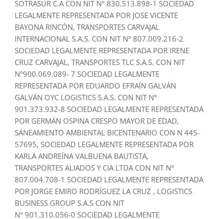
SOTRASUR C.A CON NIT N° 830.513.898-1 SOCIEDAD
LEGALMENTE REPRESENTADA POR JOSE VICENTE
BAYONA RINCÓN, TRANSPORTES CARVAJAL
INTERNACIONAL S.A.S. CON NIT N° 807.009.216-2
SOCIEDAD LEGALMENTE REPRESENTADA POR IRENE
CRUZ CARVAJAL, TRANSPORTES TLC S.A.S. CON NIT
N°900.069.089- 7 SOCIEDAD LEGALMENTE
REPRESENTADA POR EDUARDO EFRAÍN GALVÁN
GALVÁN OYC LOGISTICS S.A.S. CON NIT N°
901.373.932-8 SOCIEDAD LEGALMENTE REPRESENTADA
POR GERMÁN OSPINA CRESPO MAYOR DE EDAD,
SANEAMIENTO AMBIENTAL BICENTENARIO CON N 445-
57695, SOCIEDAD LEGALMENTE REPRESENTADA POR
KARLA ANDREÍNA VALBUENA BAUTISTA,
TRANSPORTES ALIADOS Y CIA LTDA CON NIT N°
807.004.708-1 SOCIEDAD LEGALMENTE REPRESENTADA
POR JORGE EMIRO RODRÍGUEZ LA CRUZ , LOGISTICS
BUSINESS GROUP S.A.S CON NIT
N° 901.310.056-0 SOCIEDAD LEGALMENTE