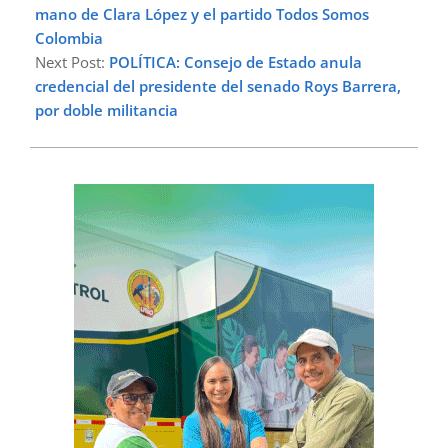
mano de Clara López y el partido Todos Somos
Colombia
Next Post:
POLÍTICA: Consejo de Estado anula
credencial del presidente del senado Roys Barrera,
por doble militancia