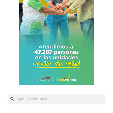
Search