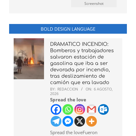
Screenshot
BOLD DESIGN LANGUAGE
DRAMATICO INCENDIO:
Bomberos y trabajadores
salvaron estación de
gasolina que iba a ser
devorada por incendio,
tras deslizamiento de
camión que era lavado
BY:
REDACCION
ON:
6 AGOSTO,
2026
Spread the love
Spread the loveFueron