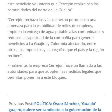
este beneficio voluntario que Cerrejón realiza con las
comunidades del norte de La Guajira”
“Cerrejón rechaza las vías de hecho porque son una
amenaza para la estabilidad de miles de empleos,
impiden la entrega de agua potable a las comunidades y
reducen la capacidad de la compañía para generar
beneficios a La Guajira y Colombia afectando, entre
otros, los impuestos y las regalías que el país y la región
reciben”.
Finalmente, la empresa Cerrejón hace un llamado a las
autoridades para que adopten las medidas legales que
permitan poner fin a este bloqueo.
2023-
05-
Previous Post:
POLÍTICA: Óscar Sánchez, ‘Guaidó’
04
guajiro, quiere ser candidato a la gobernación de la