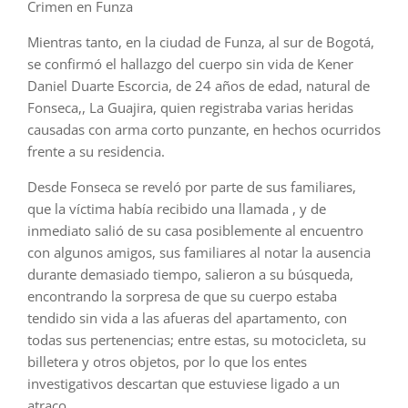
Crimen en Funza
Mientras tanto, en la ciudad de Funza, al sur de Bogotá,
se confirmó el hallazgo del cuerpo sin vida de Kener
Daniel Duarte Escorcia, de 24 años de edad, natural de
Fonseca,, La Guajira, quien registraba varias heridas
causadas con arma corto punzante, en hechos ocurridos
frente a su residencia.
Desde Fonseca se reveló por parte de sus familiares,
que la víctima había recibido una llamada , y de
inmediato salió de su casa posiblemente al encuentro
con algunos amigos, sus familiares al notar la ausencia
durante demasiado tiempo, salieron a su búsqueda,
encontrando la sorpresa de que su cuerpo estaba
tendido sin vida a las afueras del apartamento, con
todas sus pertenencias; entre estas, su motocicleta, su
billetera y otros objetos, por lo que los entes
investigativos descartan que estuviese ligado a un
atraco.