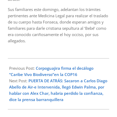
Sus familiares este domingo, adelantan los trámites
pertinentes ante Medicina Legal para realizar el traslado
de su cuerpo hasta Fonseca, donde esperan amigos y
familiares para darle cristiana sepultura al ‘Bebé’ como
era conocido cariñosamente el hoy occiso, por sus
allegados.
2024-
10-
Previous Post:
Corpoguajira firma el decálogo
27
“Caribe Vivo Biodiverso”en la COP16
Next Post:
PUERTA DE ATRÁS: Sacaron a Carlos Diago
Abello de Air-e Intervenida, llegó Edwin Palma, por
hablar con Alex Char, habría perdido la confianza,
dice la prensa barranquillera