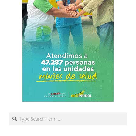
Search