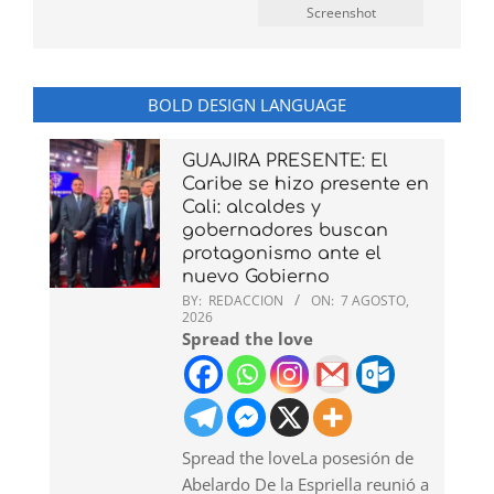
Screenshot
BOLD DESIGN LANGUAGE
GUAJIRA PRESENTE: El
Caribe se hizo presente en
Cali: alcaldes y
gobernadores buscan
protagonismo ante el
nuevo Gobierno
BY:
REDACCION
ON:
7 AGOSTO,
2026
Spread the love
Spread the loveLa posesión de
Abelardo De la Espriella reunió a