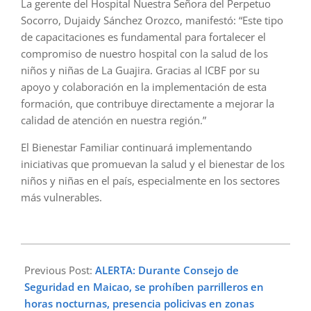
La gerente del Hospital Nuestra Señora del Perpetuo
Socorro, Dujaidy Sánchez Orozco, manifestó: “Este tipo
de capacitaciones es fundamental para fortalecer el
compromiso de nuestro hospital con la salud de los
niños y niñas de La Guajira. Gracias al ICBF por su
apoyo y colaboración en la implementación de esta
formación, que contribuye directamente a mejorar la
calidad de atención en nuestra región.”
El Bienestar Familiar continuará implementando
iniciativas que promuevan la salud y el bienestar de los
niños y niñas en el país, especialmente en los sectores
más vulnerables.
2025-
02-
Previous Post:
ALERTA: Durante Consejo de
01
Seguridad en Maicao, se prohíben parrilleros en
horas nocturnas, presencia policivas en zonas