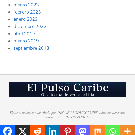
marzo 2023
febrero 2023
enero 2023
diciembre 2022
abril 2019
marzo 2019
septiembre 2018
Elpulsocaribe.com diseñado por DINAJE PRODUCCIONES todos los derechos
reservados a HL CONEXION