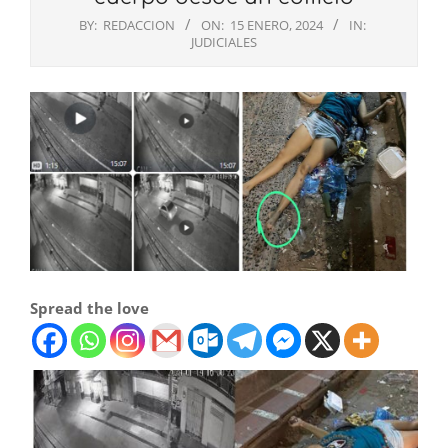
BY:
REDACCION
ON:
15 ENERO, 2024
IN:
JUDICIALES
Spread the love