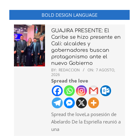
BOLD DESIGN LANGUAGE
GUAJIRA PRESENTE: El
Caribe se hizo presente en
Cali: alcaldes y
gobernadores buscan
protagonismo ante el
nuevo Gobierno
BY:
REDACCION
ON:
7 AGOSTO,
2026
Spread the love
Spread the loveLa posesión de
Abelardo De la Espriella reunió a
una