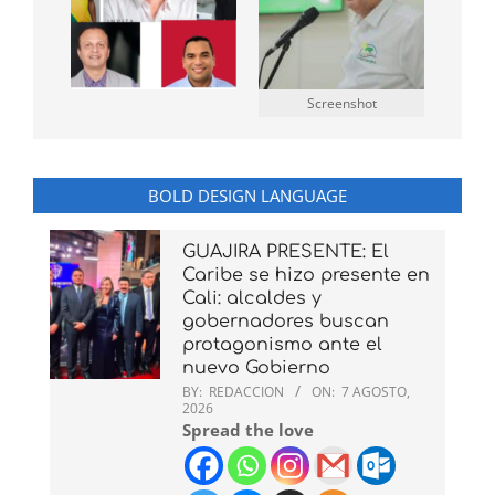
Screenshot
BOLD DESIGN LANGUAGE
GUAJIRA PRESENTE: El
Caribe se hizo presente en
Cali: alcaldes y
gobernadores buscan
protagonismo ante el
nuevo Gobierno
BY:
REDACCION
ON:
7 AGOSTO,
2026
Spread the love