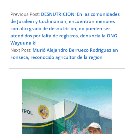
2023-
04-
Previous Post:
DESNUTRICIÓN: En las comunidades
27
de Juralein y Cochinaman, encuentran menores
con alto grado de desnutrición, no pueden ser
atendidos por falta de registros, denuncia la ONG
Wayuunaiki
Next Post:
Murió Alejandro Berrueco Rodríguez en
Fonseca, reconocido agricultor de la región