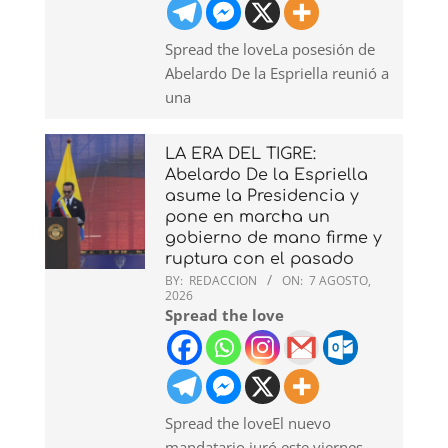
Spread the loveLa posesión de
Abelardo De la Espriella reunió a
una
LA ERA DEL TIGRE:
Abelardo De la Espriella
asume la Presidencia y
pone en marcha un
gobierno de mano firme y
ruptura con el pasado
BY:
REDACCION
ON:
7 AGOSTO,
2026
Spread the love
Spread the loveEl nuevo
mandatario juró este viernes