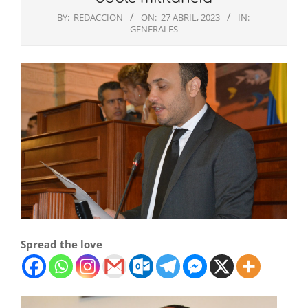
BY:
REDACCION
ON:
27 ABRIL, 2023
IN:
GENERALES
Spread the love