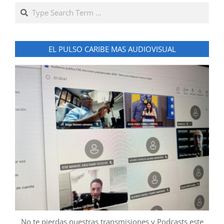
Search
EL PULSO CARIBE MAS AUDIOVISUAL
No te pierdas nuestras transmisiones y Podcasts este