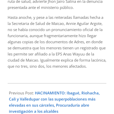
ruta de salud, advierte Jhon Jairo Salina en la denuncia
presentada ante el ministerio público.
Hasta anoche, y pese a las reiteradas llamadas hecha a
la Secretaria de Salud de Maicao, Annie Aguilar Argote,
no se había conocido un pronunciamiento oficial de la
funcionaria, aunque fragmentariamente hizo llegar
algunas copias de los documentos de Adres, en donde
se demuestra que los menores tienen un registrado que
les permite ser afiliado a la EPS Anas Wayuu de la
ciudad de Maicao. Igualmente explica de forma lacónica,
que no tres, sino dos, los menores afectados.
2023-
04-
Previous Post:
HACINAMIENTO: Ibagué, Riohacha,
27
Cali y Valledupar con las superpoblaciones más
elevadas en sus cárceles, Procuraduría abre
investigación a los alcaldes