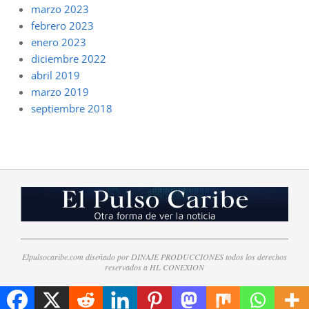
marzo 2023
febrero 2023
enero 2023
diciembre 2022
abril 2019
marzo 2019
septiembre 2018
Elpulsocaribe.com diseñado por DINAJE PRODUCCIONES todos los derechos
reservados a HL CONEXION