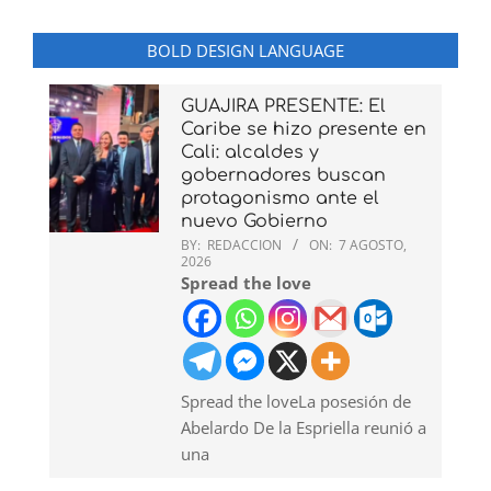
BOLD DESIGN LANGUAGE
GUAJIRA PRESENTE: El
Caribe se hizo presente en
Cali: alcaldes y
gobernadores buscan
protagonismo ante el
nuevo Gobierno
BY:
REDACCION
ON:
7 AGOSTO,
2026
Spread the love
Spread the loveLa posesión de
Abelardo De la Espriella reunió a
una