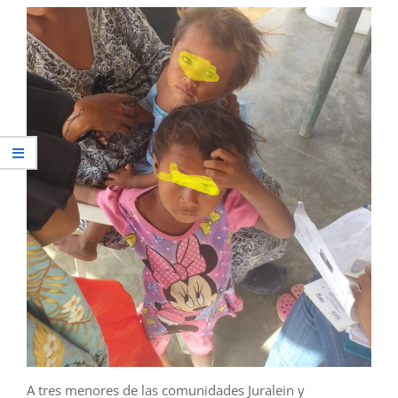
A tres menores de las comunidades Juralein y