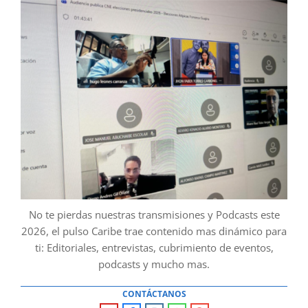
No te pierdas nuestras transmisiones y Podcasts este
2026, el pulso Caribe trae contenido mas dinámico para
ti: Editoriales, entrevistas, cubrimiento de eventos,
podcasts y mucho mas.
CONTÁCTANOS