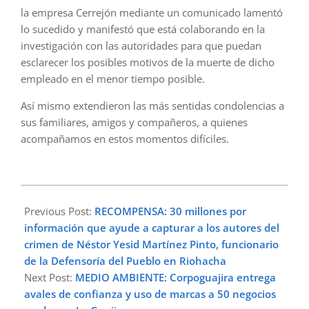
la empresa Cerrejón mediante un comunicado lamentó
lo sucedido y manifestó que está colaborando en la
investigación con las autoridades para que puedan
esclarecer los posibles motivos de la muerte de dicho
empleado en el menor tiempo posible.
Así mismo extendieron las más sentidas condolencias a
sus familiares, amigos y compañeros, a quienes
acompañamos en estos momentos difíciles.
2023-
03-
Previous Post:
RECOMPENSA: 30 millones por
15
información que ayude a capturar a los autores del
crimen de Néstor Yesid Martínez Pinto, funcionario
de la Defensoría del Pueblo en Riohacha
Next Post:
MEDIO AMBIENTE: Corpoguajira entrega
avales de confianza y uso de marcas a 50 negocios