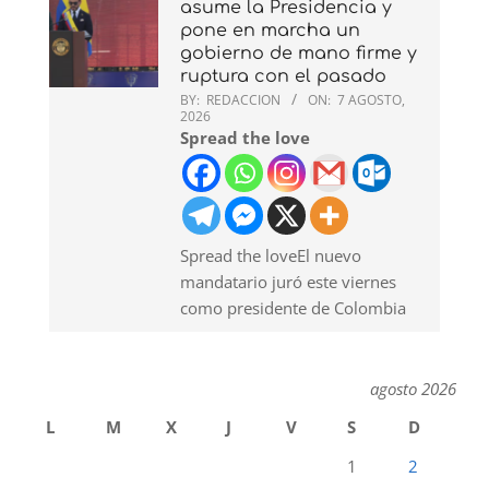
asume la Presidencia y
pone en marcha un
gobierno de mano firme y
ruptura con el pasado
BY:
REDACCION
ON:
7 AGOSTO,
2026
Spread the love
Spread the loveEl nuevo
mandatario juró este viernes
como presidente de Colombia
agosto 2026
L
M
X
J
V
S
D
1
2