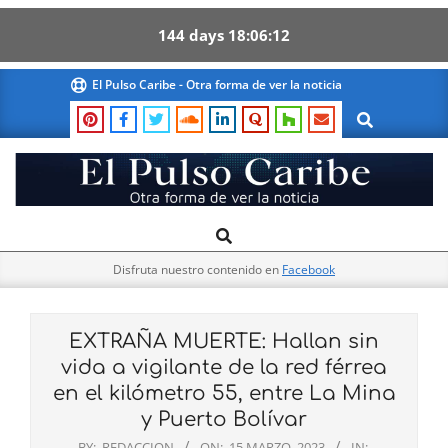
144
days
18
06
12
Skip
El Pulso Caribe - Otra forma de ver la noticia
to
Search
content
El
Search
Primary
Pulso
Navigation
Caribe
Disfruta nuestro contenido en
Facebook
Menu
EXTRAÑA MUERTE: Hallan sin
vida a vigilante de la red férrea
en el kilómetro 55, entre La Mina
y Puerto Bolívar
BY:
REDACCION
ON:
15 MARZO, 2023
IN: