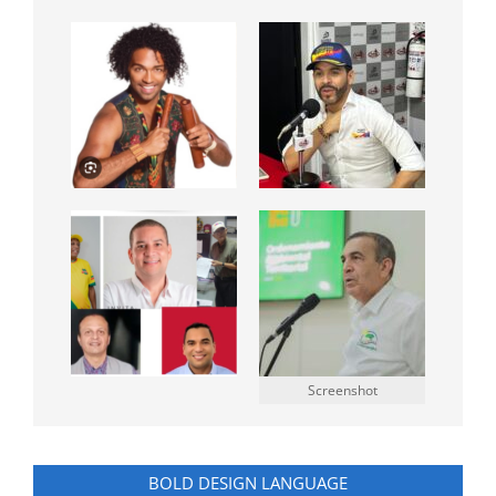
Screenshot
BOLD DESIGN LANGUAGE