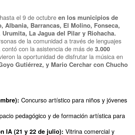
hasta el 9 de octubre
en los municipios de
, Albania, Barrancas, El Molino, Fonseca,
, Urumita, La Jagua del Pilar y Riohacha.
sonas de la comunidad a través de lenguajes
a contó con la asistencia de más de
3.000
ieron la oportunidad de disfrutar la música en
 Goyo Gutiérrez, y Mario Cerchar con Chucho
embre):
Concurso artístico para niños y jóvenes
acio pedagógico y de formación artística para
IA (21 y 22 de julio):
Vitrina comercial y