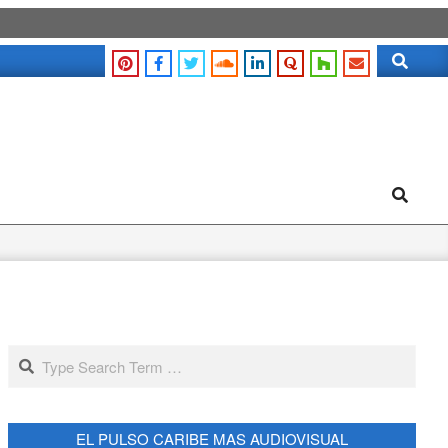
Search
Search
Search
EL PULSO CARIBE MAS AUDIOVISUAL