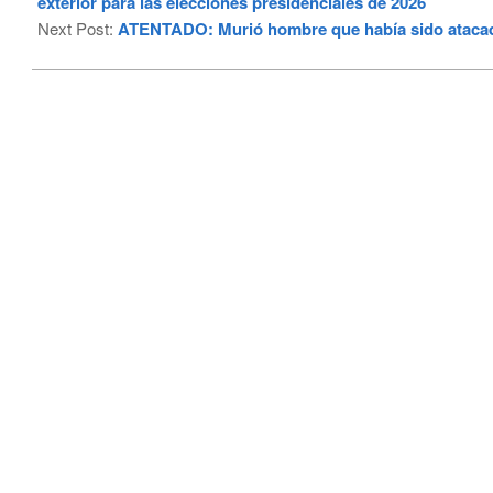
exterior para las elecciones presidenciales de 2026
Next Post:
ATENTADO: Murió hombre que había sido atacad