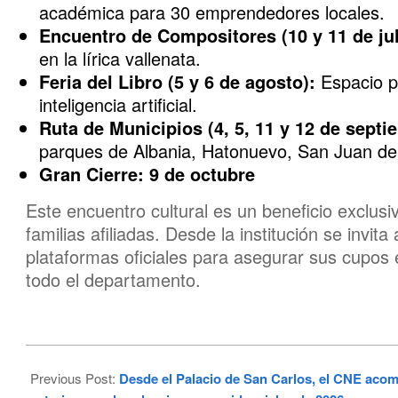
académica para 30 emprendedores locales.
Encuentro de Compositores (10 y 11 de jul
en la lírica vallenata.
Feria del Libro (5 y 6 de agosto):
Espacio par
inteligencia artificial.
Ruta de Municipios (4, 5, 11 y 12 de septi
parques de Albania, Hatonuevo, San Juan de
Gran Cierre:
9 de octubre
Este encuentro cultural es un beneficio exclus
familias afiliadas. Desde la institución se invit
plataformas oficiales para asegurar sus cupos
todo el departamento.
2026-
05-
Previous Post:
Desde el Palacio de San Carlos, el CNE acomp
25