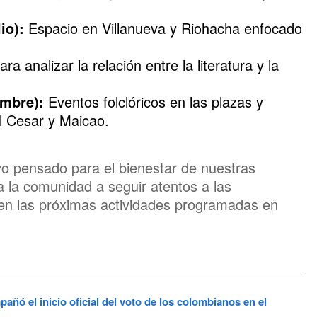
io):
Espacio en Villanueva y Riohacha enfocado
a analizar la relación entre la literatura y la
embre):
Eventos folclóricos en las plazas y
l Cesar y Maicao.
ivo pensado para el bienestar de nuestras
a a la comunidad a seguir atentos a las
 en las próximas actividades programadas en
añó el inicio oficial del voto de los colombianos en el