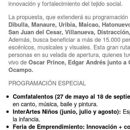
innovación y fortalecimiento del tejido social.
La propuesta, que extenderá su programación 
Dibulla, Manaure, Uribia, Maicao, Hatonuevo
San Juan del Cesar, Villanueva, Distracción
Además, busca beneficiar a más de 15.000 per
escénicos, musicales y visuales. Esta gran rut
personas en su velada de apertura, quienes tuv
vivo de
Oscar Prince, Edgar Andrés junto a
Ocampo.
PROGRAMACIÓN ESPECIAL
Comfatalentos (27 de mayo al 18 de septi
en canto, música, baile y pintura.
InterArtes Niños (junio, julio y agosto):
Esp
la infancia.
Feria de Emprendimiento: Innovación + con 