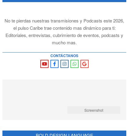
No te pierdas nuestras transmisiones y Podcasts este 2026,
el pulso Caribe trae contenido mas dinámico para ti:
Editoriales, entrevistas, cubrimiento de eventos, podcasts y
mucho mas.
CONTÁCTANOS
Screenshot
BOLD DESIGN LANGUAGE