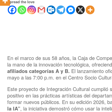
Spread the love
En el marco de sus 58 años, la Caja de Compens
la mano de la innovación tecnológica, ofrecie
afiliados categorías A y B.
El lanzamiento ofic
mayo a las 7:00 p.m. en el Centro Socio Cultur
Este proyecto de Integración Cultural cumplió su
positivo en las prácticas artísticas del depart
formar nuevos públicos. En su edición 2026, b
la IA”
, la iniciativa demostró cómo usar la inte