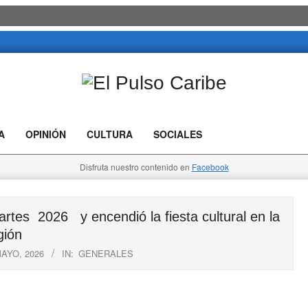
El
Pulso
A
OPINIÓN
CULTURA
SOCIALES
Caribe
Disfruta nuestro contenido en
Facebook
rtes 2026 y encendió la fiesta cultural en la
gión
MAYO, 2026
IN:
GENERALES