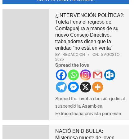
¿INTERVENCIÓN POLÍTICA?:
Tutela frena el regreso de
Comfaguajira a manos de su
nuevo Consejo Directivo,
trabajadores dicen que la
entidad “no está en venta”
BY:
REDACCION
ON:
5 AGOSTO,
2026
Spread the love
Spread the loveLa decisión judicial
suspendió la Asamblea
Extraordinaria prevista para este
NACIÓ EN DIBULLA:
Misteriosa muerte de joven