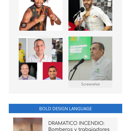
Screenshot
BOLD DESIGN LANGUAGE
DRAMATICO INCENDIO:
Bomberos y trabajadores