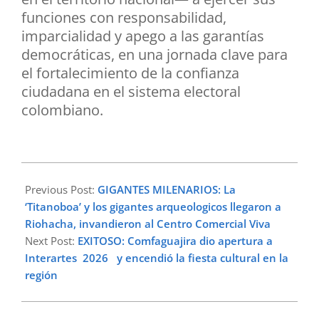
funciones con responsabilidad,
imparcialidad y apego a las garantías
democráticas, en una jornada clave para
el fortalecimiento de la confianza
ciudadana en el sistema electoral
colombiano.
2026-
05-
Previous Post:
GIGANTES MILENARIOS: La
25
‘Titanoboa’ y los gigantes arqueologicos llegaron a
Riohacha, invandieron al Centro Comercial Viva
Next Post:
EXITOSO: Comfaguajira dio apertura a
Interartes 2026 y encendió la fiesta cultural en la
región