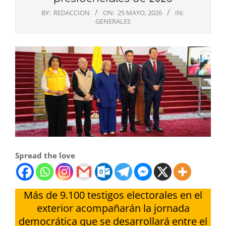
BY:
REDACCION
ON:
25 MAYO, 2026
IN:
GENERALES
Spread the love
Más de 9.100 testigos electorales en el
exterior acompañarán la jornada
democrática que se desarrollará entre el