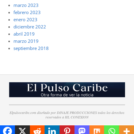
marzo 2023
febrero 2023
enero 2023
diciembre 2022
abril 2019
marzo 2019
septiembre 2018
Elpulsocaribe.com diseñado por DINAJE PRODUCCIONES todos los derechos
reservados a HL CONEXION