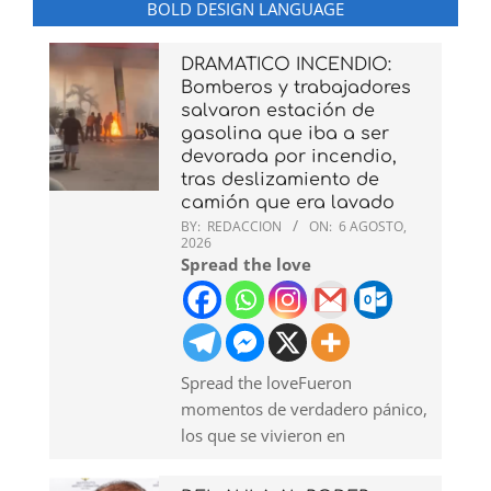
BOLD DESIGN LANGUAGE
DRAMATICO INCENDIO:
Bomberos y trabajadores
salvaron estación de
gasolina que iba a ser
devorada por incendio,
tras deslizamiento de
camión que era lavado
BY:
REDACCION
ON:
6 AGOSTO,
2026
Spread the love
Spread the loveFueron
momentos de verdadero pánico,
los que se vivieron en