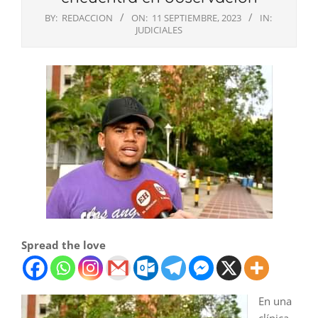
BY:
REDACCION
ON:
11 SEPTIEMBRE, 2023
IN:
JUDICIALES
Spread the love
En una