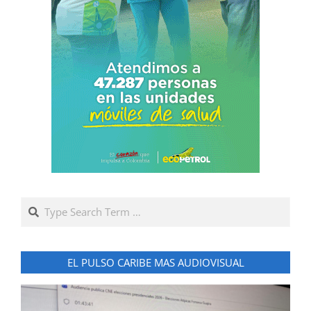
Search
EL PULSO CARIBE MAS AUDIOVISUAL