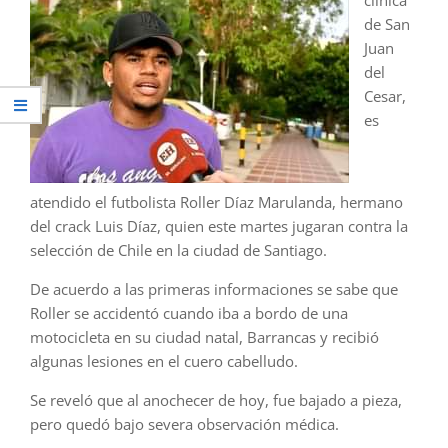
clínica
de San
Juan
del
Cesar,
es
atendido el futbolista Roller Díaz Marulanda, hermano
del crack Luis Díaz, quien este martes jugaran contra la
selección de Chile en la ciudad de Santiago.
De acuerdo a las primeras informaciones se sabe que
Roller se accidentó cuando iba a bordo de una
motocicleta en su ciudad natal, Barrancas y recibió
algunas lesiones en el cuero cabelludo.
Se reveló que al anochecer de hoy, fue bajado a pieza,
pero quedó bajo severa observación médica.