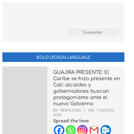
Screenshot
BOLD DESIGN LANGUAGE
GUAJIRA PRESENTE: El
Caribe se hizo presente en
Cali: alcaldes y
gobernadores buscan
protagonismo ante el
nuevo Gobierno
BY:
REDACCION
ON:
7 AGOSTO,
2026
Spread the love