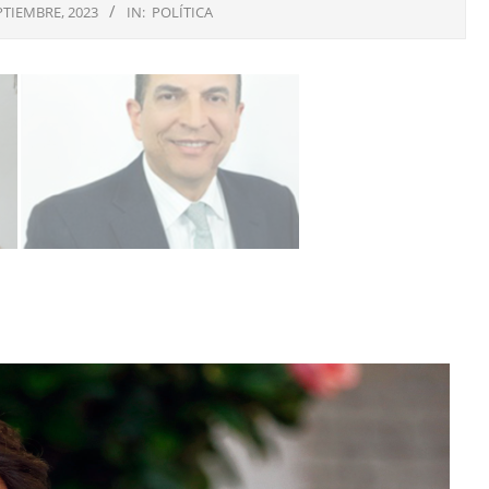
PTIEMBRE, 2023
IN:
POLÍTICA