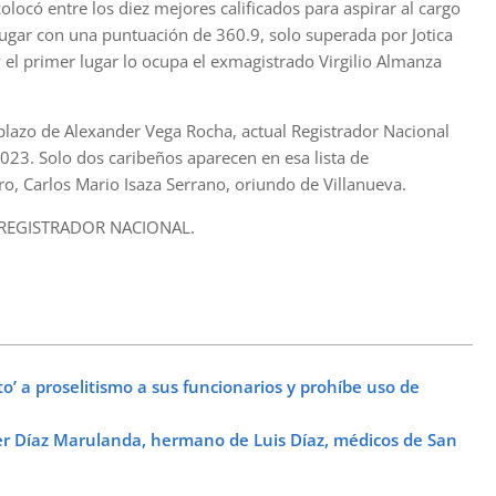
olocó entre los diez mejores calificados para aspirar al cargo
 lugar con una puntuación de 360.9, solo superada por Jotica
y el primer lugar lo ocupa el exmagistrado Virgilio Almanza
emplazo de Alexander Vega Rocha, actual Registrador Nacional
2023. Solo dos caribeños aparecen en esa lista de
iro, Carlos Mario Isaza Serrano, oriundo de Villanueva.
 REGISTRADOR NACIONAL.
o’ a proselitismo a sus funcionarios y prohíbe uso de
er Díaz Marulanda, hermano de Luis Díaz, médicos de San