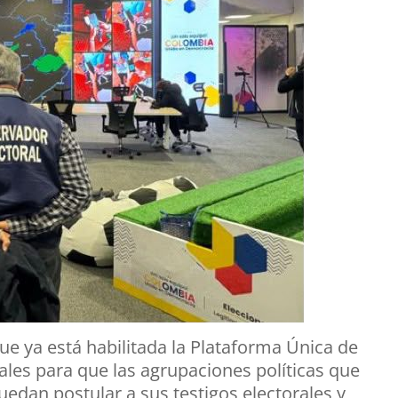
ue ya está habilitada la Plataforma Única de
ales para que las agrupaciones políticas que
uedan postular a sus testigos electorales y