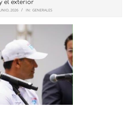
 el exterior
JUNIO, 2026
IN:
GENERALES