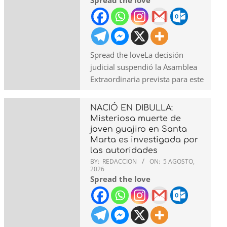
Spread the love
Spread the loveLa decisión
judicial suspendió la Asamblea
Extraordinaria prevista para este
NACIÓ EN DIBULLA:
Misteriosa muerte de
joven guajiro en Santa
Marta es investigada por
las autoridades
BY:
REDACCION
ON:
5 AGOSTO,
2026
Spread the love