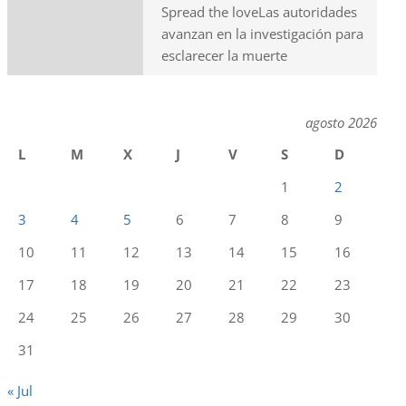
Spread the loveLas autoridades
avanzan en la investigación para
esclarecer la muerte
agosto 2026
L
M
X
J
V
S
D
1
2
3
4
5
6
7
8
9
10
11
12
13
14
15
16
17
18
19
20
21
22
23
24
25
26
27
28
29
30
31
« Jul