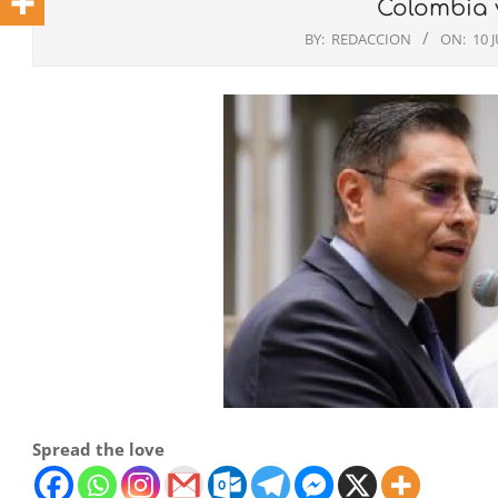
Colombia y
BY:
REDACCION
ON:
10 
Spread the love