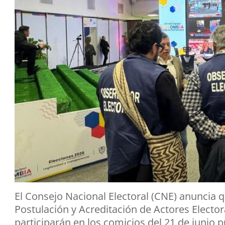
El Consejo Nacional Electoral (CNE) anuncia q
Postulación y Acreditación de Actores Elector
participarán en los comicios del 21 de junio p