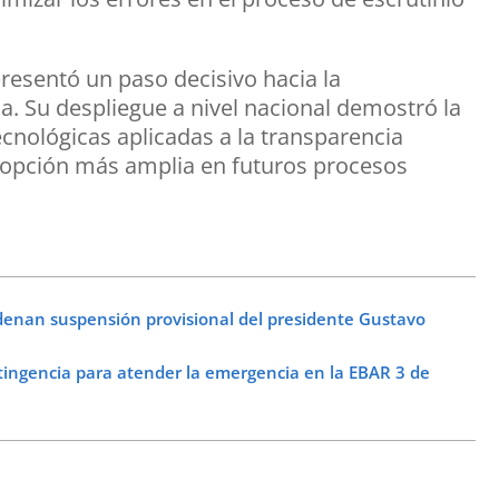
esentó un paso decisivo hacia la
ia. Su despliegue a nivel nacional demostró la
ecnológicas aplicadas a la transparencia
dopción más amplia en futuros procesos
denan suspensión provisional del presidente Gustavo
ngencia para atender la emergencia en la EBAR 3 de