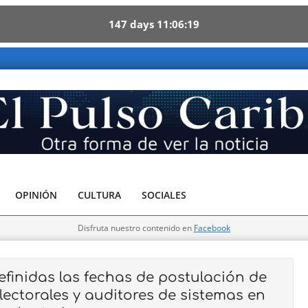
147
days
11
06
17
aribe - Otra forma de ver la noticia
OPINIÓN
CULTURA
SOCIALES
Disfruta nuestro contenido en
Facebook
efinidas las fechas de postulación de
lectorales y auditores de sistemas en