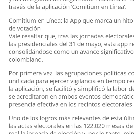
través de la aplicación ‘Comitium en Línea’.
Comitium en Línea: la App que marca un hito e
de votación
Vale resaltar que, tras las jornadas electoral
las presidenciales del 31 de mayo, esta app r
consolidándose como un avance significativo 
colombiano.
Por primera vez, las agrupaciones políticas 
unificada para ejercer vigilancia en tiempo r
la aplicación, se facilitó y simplificó la labor
se acreditaron en ambos eventos democrático
presencia efectiva en los recintos electorales 
Uno de los logros más relevantes de esta últi
las actas electorales en las 122.020 mesas de
real la jornada de elección y, por lo tanto, mi