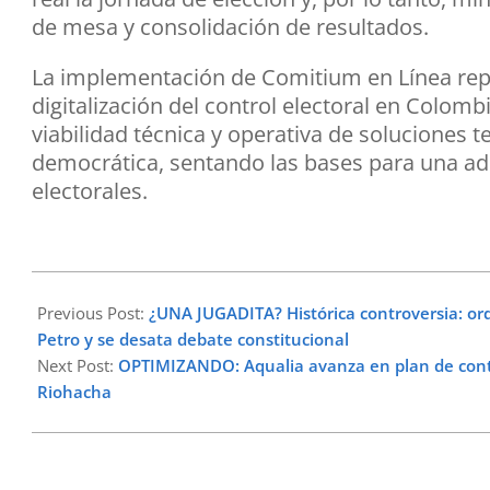
de mesa y consolidación de resultados.
La implementación de Comitium en Línea repr
digitalización del control electoral en Colomb
viabilidad técnica y operativa de soluciones t
democrática, sentando las bases para una a
electorales.
2026-
06-
Previous Post:
¿UNA JUGADITA? Histórica controversia: or
10
Petro y se desata debate constitucional
Next Post:
OPTIMIZANDO: Aqualia avanza en plan de conti
Riohacha