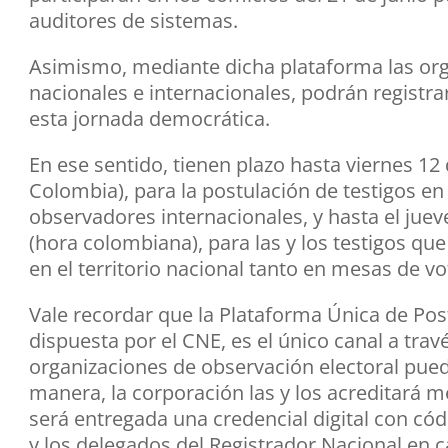
auditores de sistemas.
Asimismo, mediante dicha plataforma las org
nacionales e internacionales, podrán registr
esta jornada democrática.
En ese sentido, tienen plazo hasta viernes 12 d
Colombia), para la postulación de testigos en 
observadores internacionales, y hasta el jueve
(hora colombiana), para las y los testigos q
en el territorio nacional tanto en mesas de 
Vale recordar que la Plataforma Única de Post
dispuesta por el CNE, es el único canal a travé
organizaciones de observación electoral pued
manera, la corporación las y los acreditará m
será entregada una credencial digital con cód
y los delegados del Registrador Nacional en ca