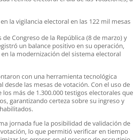
n la vigilancia electoral en las 122 mil mesas
es de Congreso de la República (8 de marzo) y
egistró un balance positivo en su operación,
en la modernización del sistema electoral
contaron con una herramienta tecnológica
eal desde las mesas de votación. Con el uso de
 de los más de 1.300.000 testigos electorales que
s, garantizando certeza sobre su ingreso y
habilitados.
ma jornada fue la posibilidad de validación de
 votación, lo que permitió verificar en tiempo
nimizar los errores en el proceso de escrutinio