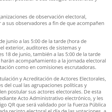
anizaciones de observación electoral,
ar a sus observadores a fin de que acompañen
e junio a las 5:00 de la tarde (hora de
el exterior, auditores de sistemas y
s 18 de junio, también a las 5:00 de la tarde
ue harán acompañamiento a la jornada electoral
votación como en comisiones escrutadoras.
ulación y Acreditación de Actores Electorales,
s del cual las agrupaciones políticas y
en postular sus actores electorales. De esta
ediante Acto Administrativo electrónico, y les
igo QR que será validado por la Fuerza Pública
da recinto electoral el día de las votaciones, a