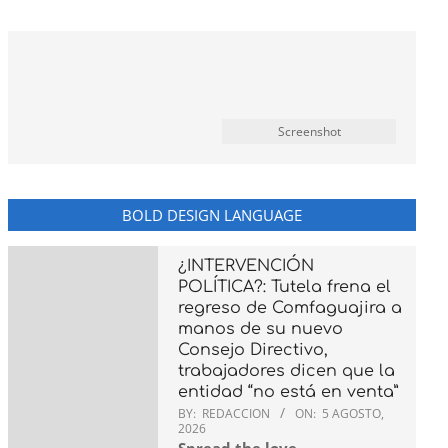
Screenshot
BOLD DESIGN LANGUAGE
¿INTERVENCIÓN
POLÍTICA?: Tutela frena el
regreso de Comfaguajira a
manos de su nuevo
Consejo Directivo,
trabajadores dicen que la
entidad “no está en venta”
BY:
REDACCION
ON:
5 AGOSTO,
2026