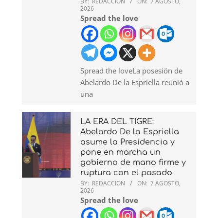
BY:
REDACCION
ON:
7 AGOSTO,
2026
Spread the love
Spread the loveLa posesión de
Abelardo De la Espriella reunió a
una
LA ERA DEL TIGRE:
Abelardo De la Espriella
asume la Presidencia y
pone en marcha un
gobierno de mano firme y
ruptura con el pasado
BY:
REDACCION
ON:
7 AGOSTO,
2026
Spread the love