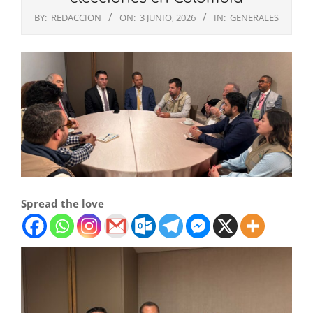
BY:
REDACCION
ON:
3 JUNIO, 2026
IN:
GENERALES
Spread the love