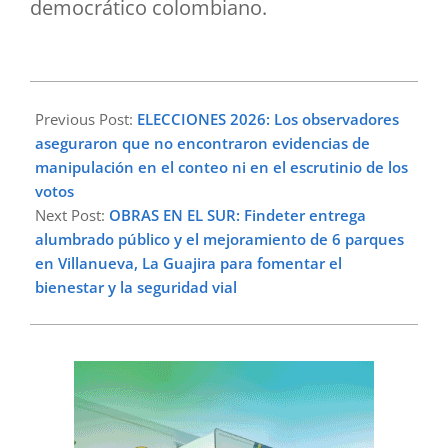
democrático colombiano.
2026-
06-
Previous Post:
ELECCIONES 2026: Los observadores
03
aseguraron que no encontraron evidencias de
manipulación en el conteo ni en el escrutinio de los
votos
Next Post:
OBRAS EN EL SUR: Findeter entrega
alumbrado público y el mejoramiento de 6 parques
en Villanueva, La Guajira para fomentar el
bienestar y la seguridad vial