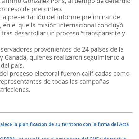
, afirmó González Pons, al tiempo de defendió
l proceso de preconteo.
la presentación del informe preliminar de
, en el que la misión internacional concluyó
tras desarrollar un proceso “transparente y
servadores provenientes de 24 países de la
y Canadá, quienes realizaron seguimiento a
del país.
del proceso electoral fueron calificadas como
 representantes de todas las campañas
tricciones.
ece la planificación de su territorio con la firma del Acta
OPPPAL se reunió con el presidente del CNE y destacó la