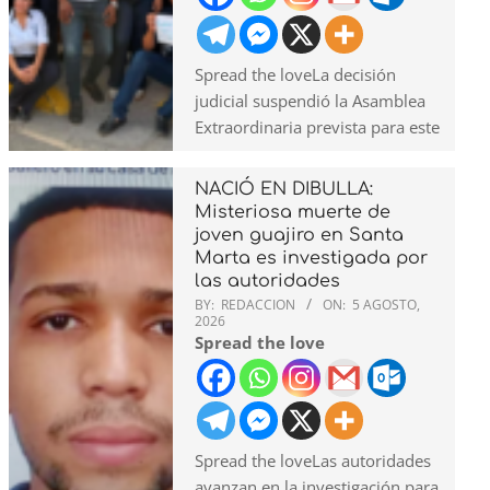
Spread the loveLa decisión
judicial suspendió la Asamblea
Extraordinaria prevista para este
NACIÓ EN DIBULLA:
Misteriosa muerte de
joven guajiro en Santa
Marta es investigada por
las autoridades
BY:
REDACCION
ON:
5 AGOSTO,
2026
Spread the love
Spread the loveLas autoridades
avanzan en la investigación para