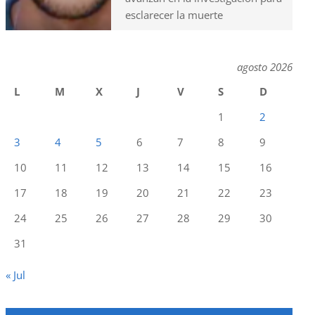
esclarecer la muerte
agosto 2026
L
M
X
J
V
S
D
1
2
3
4
5
6
7
8
9
10
11
12
13
14
15
16
17
18
19
20
21
22
23
24
25
26
27
28
29
30
31
« Jul