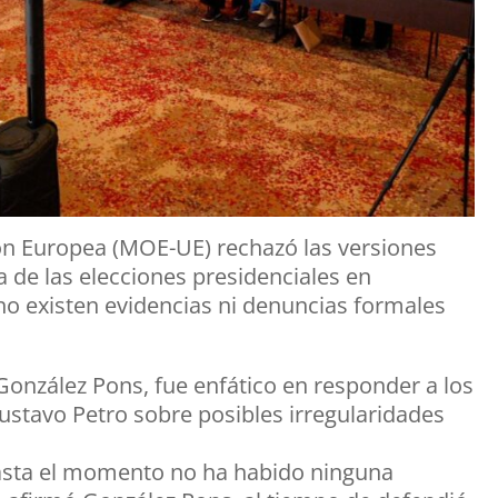
ión Europea (MOE-UE) rechazó las versiones
 de las elecciones presidenciales en
o existen evidencias ni denuncias formales
 González Pons, fue enfático en responder a los
ustavo Petro sobre posibles irregularidades
hasta el momento no ha habido ninguna