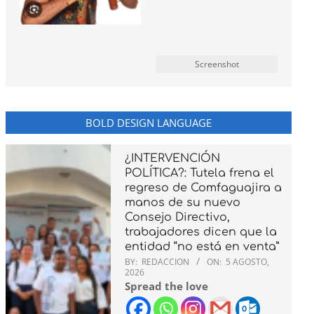
Screenshot
BOLD DESIGN LANGUAGE
¿INTERVENCIÓN
POLÍTICA?: Tutela frena el
regreso de Comfaguajira a
manos de su nuevo
Consejo Directivo,
trabajadores dicen que la
entidad “no está en venta”
BY:
REDACCION
ON:
5 AGOSTO,
2026
Spread the love