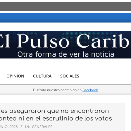
OPINIÓN
CULTURA
SOCIALES
Disfruta nuestro contenido en
Facebook
es aseguraron que no encontraron
nteo ni en el escrutinio de los votos
UNIO, 2026
IN:
GENERALES