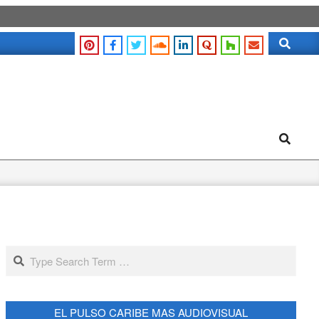
Search
Search
Search
EL PULSO CARIBE MAS AUDIOVISUAL