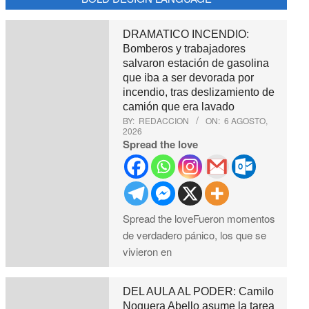
DRAMATICO INCENDIO:
Bomberos y trabajadores
salvaron estación de gasolina
que iba a ser devorada por
incendio, tras deslizamiento de
camión que era lavado
BY:
REDACCION
ON:
6 AGOSTO,
2026
Spread the love
Spread the loveFueron momentos
de verdadero pánico, los que se
vivieron en
DEL AULA AL PODER: Camilo
Noguera Abello asume la tarea