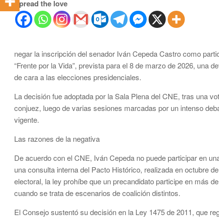
Spread the love
negar la inscripción del senador Iván Cepeda Castro como partici
“Frente por la Vida”, prevista para el 8 de marzo de 2026, una d
de cara a las elecciones presidenciales.
La decisión fue adoptada por la Sala Plena del CNE, tras una vo
conjuez, luego de varias sesiones marcadas por un intenso debate
vigente.
Las razones de la negativa
De acuerdo con el CNE, Iván Cepeda no puede participar en una 
una consulta interna del Pacto Histórico, realizada en octubre d
electoral, la ley prohíbe que un precandidato participe en más 
cuando se trata de escenarios de coalición distintos.
El Consejo sustentó su decisión en la Ley 1475 de 2011, que reg