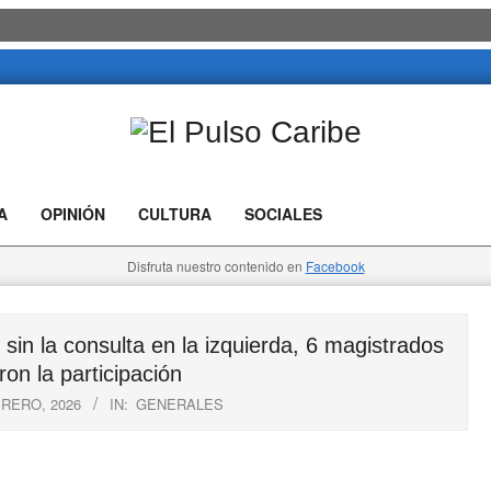
El
Pulso
A
OPINIÓN
CULTURA
SOCIALES
Caribe
Disfruta nuestro contenido en
Facebook
 la consulta en la izquierda, 6 magistrados
on la participación
BRERO, 2026
IN:
GENERALES