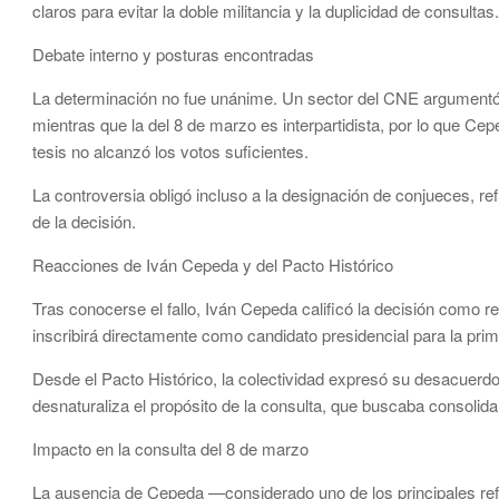
claros para evitar la doble militancia y la duplicidad de consultas.
Debate interno y posturas encontradas
La determinación no fue unánime. Un sector del CNE argumentó q
mientras que la del 8 de marzo es interpartidista, por lo que Ce
tesis no alcanzó los votos suficientes.
La controversia obligó incluso a la designación de conjueces, refl
de la decisión.
Reacciones de Iván Cepeda y del Pacto Histórico
Tras conocerse el fallo, Iván Cepeda calificó la decisión como re
inscribirá directamente como candidato presidencial para la pr
Desde el Pacto Histórico, la colectividad expresó su desacuerdo
desnaturaliza el propósito de la consulta, que buscaba consolidar
Impacto en la consulta del 8 de marzo
La ausencia de Cepeda —considerado uno de los principales refer