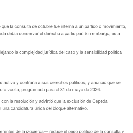
ue la consulta de octubre fue interna a un partido o movimiento,
peda debía conservar el derecho a participar. Sin embargo, esta
ejando la complejidad jurídica del caso y la sensibilidad política
strictiva y contraria a sus derechos políticos, y anunció que se
imera vuelta, programada para el 31 de mayo de 2026.
 con la resolución y advirtió que la exclusión de Cepeda
 una candidatura única del bloque alternativo.
entes de la izquierda— reduce el peso político de la consulta y