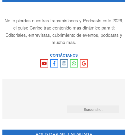
No te pierdas nuestras transmisiones y Podcasts este 2026,
el pulso Caribe trae contenido mas dinámico para ti:
Editoriales, entrevistas, cubrimiento de eventos, podcasts y
mucho mas.
CONTÁCTANOS
Screenshot
BOLD DESIGN LANGUAGE