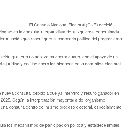
El Consejo Nacional Electoral (CNE) decidió
pante en la consulta interpartidista de la izquierda, denominada
eterminación que reconfigura el escenario político del progresismo
tación que terminó seis votos contra cuatro, con el apoyo de un
 jurídico y político sobre los alcances de la normativa electoral
nueva consulta, debido a que ya intervino y resultó ganador en
e 2025. Según la interpretación mayoritaria del organismo
de una consulta dentro del mismo proceso electoral, especialmente
ula los mecanismos de participación política y establece límites