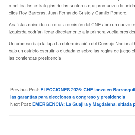
modifica las estrategias de los sectores que promueven la unida
ellos Roy Barreras, Juan Fernando Cristo y Camilo Romero.
Analistas coinciden en que la decisión del CNE abre un nuevo es
izquierda podrían llegar directamente a la primera vuelta presiden
Un proceso bajo la lupa La determinación del Consejo Nacional El
bajo un estricto escrutinio ciudadano sobre las reglas de juego
las contiendas presidencia
2026-
02-
Previous Post:
ELECCIONES 2026: CNE lanza en Barranquilla 
04
las garantías para elecciones a congreso y presidencia
Next Post:
EMERGENCIA: La Guajira y Magdalena, sitiada p