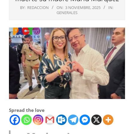
BY:
REDACCION
ON:
3 NOVIEMBRE, 2025
IN:
GENERALES
Spread the love