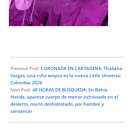
2025-
11-
Previous Post:
CORONADA EN CARTAGENA: Thaliana
03
Vargas, una niña wayuu es la nueva Little Universo
Colombia 2026
Next Post:
48 HORAS DE BÚSQUEDA: En Bahía
Honda, aparece cuerpo de menor extraviado en el
desierto, murió deshidratado, por hambre y
cansancio