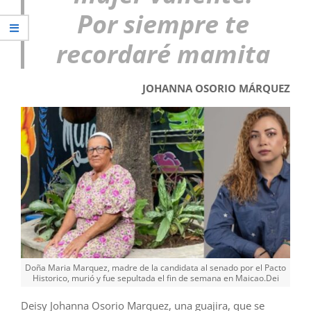
Por siempre te
recordaré mamita
JOHANNA OSORIO MÁRQUEZ
Doña Maria Marquez, madre de la candidata al senado por el Pacto
Historico, murió y fue sepultada el fin de semana en Maicao.Dei
Deisy Johanna Osorio Marquez, una guajira, que se