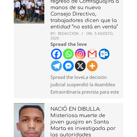
regreso de Comfaguajira a
manos de su nuevo
Consejo Directivo,
trabajadores dicen que la
entidad “no está en venta”
BY:
REDACCION
ON:
5 AGOSTO,
2026
Spread the love
Spread the loveLa decisión
judicial suspendió la Asamblea
Extraordinaria prevista para este
NACIÓ EN DIBULLA:
Misteriosa muerte de
joven guajiro en Santa
Marta es investigada por
las autoridades