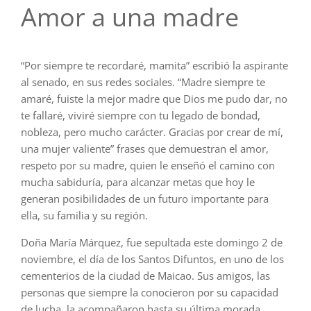
Amor a una madre
“Por siempre te recordaré, mamita” escribió la aspirante
al senado, en sus redes sociales. “Madre siempre te
amaré, fuiste la mejor madre que Dios me pudo dar, no
te fallaré, viviré siempre con tu legado de bondad,
nobleza, pero mucho carácter. Gracias por crear de mí,
una mujer valiente” frases que demuestran el amor,
respeto por su madre, quien le enseñó el camino con
mucha sabiduría, para alcanzar metas que hoy le
generan posibilidades de un futuro importante para
ella, su familia y su región.
Doña María Márquez, fue sepultada este domingo 2 de
noviembre, el día de los Santos Difuntos, en uno de los
cementerios de la ciudad de Maicao. Sus amigos, las
personas que siempre la conocieron por su capacidad
de lucha, la acompañaron hasta su última morada.