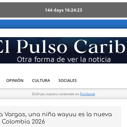
144
days
16
24
21
ribe - Otra forma de ver la noticia
OPINIÓN
CULTURA
SOCIALES
Disfruta nuestro contenido en
Facebook
Vargas, una niña wayuu es la nueva
o Colombia 2026