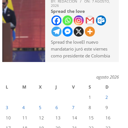
BY:
REDACCION
ON:
7 AGOSTO,
2026
Spread the love
Spread the loveEl nuevo
mandatario juró este viernes
como presidente de Colombia
agosto 2026
L
M
X
J
V
S
D
1
2
3
4
5
6
7
8
9
10
11
12
13
14
15
16
17
18
19
20
21
22
23