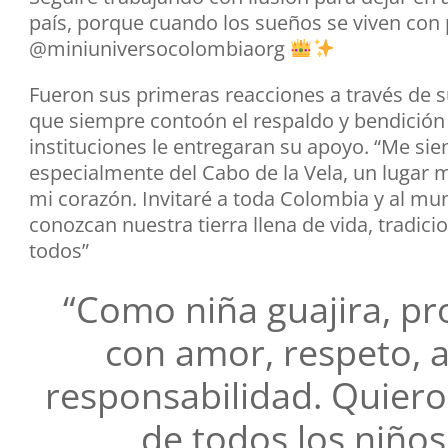
país, porque cuando los sueños se viven con 
@miniuniversocolombiaorg
Fueron sus primeras reacciones a través de s
que siempre contoón el respaldo y bendició
instituciones le entregaran su apoyo. “Me si
especialmente del Cabo de la Vela, un lugar 
mi corazón. Invitaré a toda Colombia y al mu
conozcan nuestra tierra llena de vida, tradici
todos”
“Como niña guajira, pr
con amor, respeto, 
responsabilidad. Quiero 
de todos los niños