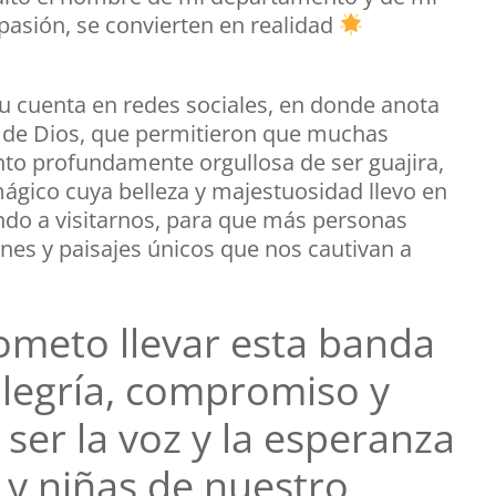
pasión, se convierten en realidad
u cuenta en redes sociales, en donde anota
n de Dios, que permitieron que muchas
ento profundamente orgullosa de ser guajira,
mágico cuya belleza y majestuosidad llevo en
ndo a visitarnos, para que más personas
ones y paisajes únicos que nos cautivan a
ometo llevar esta banda
alegría, compromiso y
ser la voz y la esperanza
 y niñas de nuestro