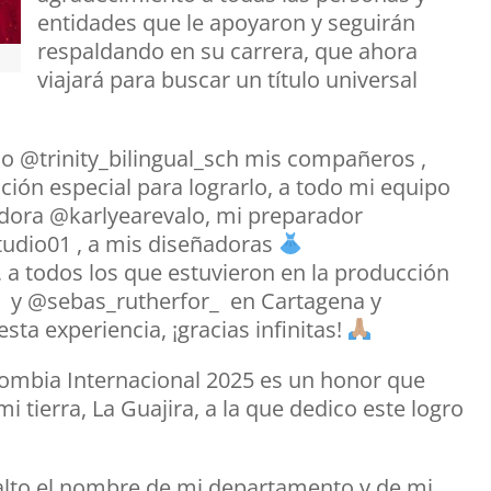
entidades que le apoyaron y seguirán
respaldando en su carrera, que ahora
viajará para buscar un título universal
egio @trinity_bilingual_sch mis compañeros ,
ción especial para lograrlo, a todo mi equipo
dora @karlyearevalo, mi preparador
studio01 , a mis diseñadoras
a todos los que estuvieron en la producción
 y @sebas_rutherfor_ en Cartagena y
ta experiencia, ¡gracias infinitas!
olombia Internacional 2025 es un honor que
tierra, La Guajira, a la que dedico este logro
 alto el nombre de mi departamento y de mi