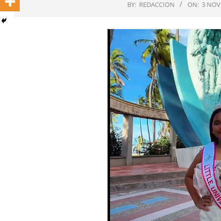
BY:
REDACCION
ON:
3 NOV