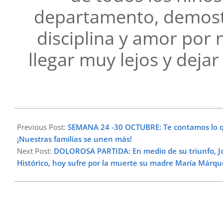
departamento, demost
disciplina y amor por
llegar muy lejos y dejar
2025-
11-
Previous Post:
SEMANA 24 -30 OCTUBRE: Te contamos lo qu
03
¡Nuestras familias se unen más!
Next Post:
DOLOROSA PARTIDA: En medio de su triunfo, Jo
Histórico, hoy sufre por la muerte su madre María Márqu