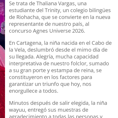
Se trata de Thaliana Vargas, una
estudiante del Trinity, un colegio bilingües
de Riohacha, que se convierte en la nueva
representante de nuestro país, al
concurso Agnes Universe 2026.
En Cartagena, la niña nacida en el Cabo de
la Vela, deslumbró desde el mimo día de
su llegada. Alegría, mucha capacidad
interpretativa de nuestro folclor, sumado
a su gran porte y estampa de reina, se
constituyeron en los factores para
garantizar un triunfo que hoy, nos
enorgullece a todos.
Minutos después de salir elegida, la niña
wayuu, entregó sus muestras de
agradecimiento a todas las personas y