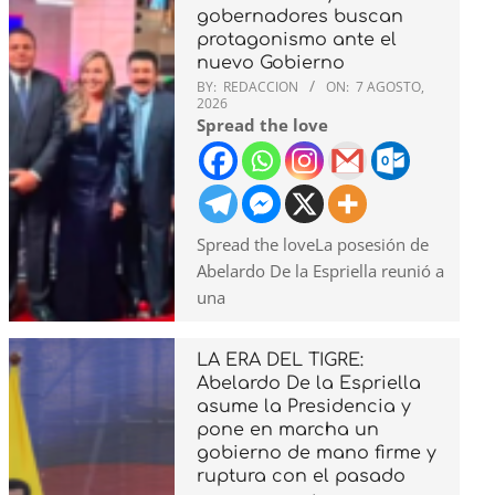
gobernadores buscan
protagonismo ante el
nuevo Gobierno
BY:
REDACCION
ON:
7 AGOSTO,
2026
Spread the love
Spread the loveLa posesión de
Abelardo De la Espriella reunió a
una
LA ERA DEL TIGRE:
Abelardo De la Espriella
asume la Presidencia y
pone en marcha un
gobierno de mano firme y
ruptura con el pasado