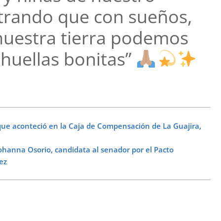
rando que con sueños,
 nuestra tierra podemos
 huellas bonitas”
e aconteció en la Caja de Compensación de La Guajira,
hanna Osorio, candidata al senador por el Pacto
ez