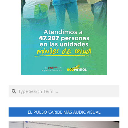
Search
EL PULSO CARIBE MAS AUDIOVISUAL