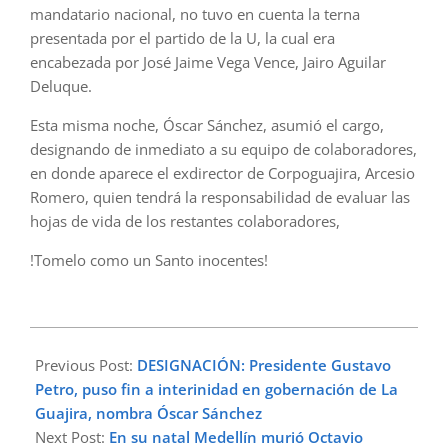
mandatario nacional, no tuvo en cuenta la terna
presentada por el partido de la U, la cual era
encabezada por José Jaime Vega Vence, Jairo Aguilar
Deluque.
Esta misma noche, Óscar Sánchez, asumió el cargo,
designando de inmediato a su equipo de colaboradores,
en donde aparece el exdirector de Corpoguajira, Arcesio
Romero, quien tendrá la responsabilidad de evaluar las
hojas de vida de los restantes colaboradores,
!Tomelo como un Santo inocentes!
2022-
12-
Previous Post:
DESIGNACIÓN: Presidente Gustavo
27
Petro, puso fin a interinidad en gobernación de La
Guajira, nombra Óscar Sánchez
Next Post:
En su natal Medellín murió Octavio