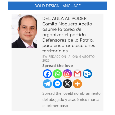
BOLD DESIGN LANGUAGE
DEL AULA AL PODER:
Camilo Noguera Abello
asume la tarea de
organizar el partido
Defensores de la Patria,
para encarar elecciones
territoriales
BY:
REDACCION
ON:
6 AGOSTO,
2026
Spread the love
Spread the loveEl nombramiento
del abogado y académico marca
el primer paso